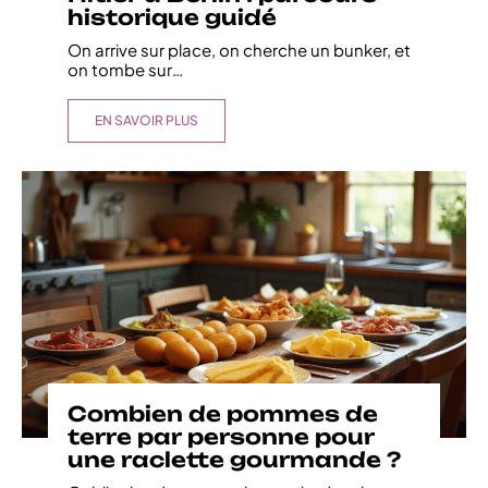
historique guidé
On arrive sur place, on cherche un bunker, et
on tombe sur
…
EN SAVOIR PLUS
Combien de pommes de
terre par personne pour
une raclette gourmande ?