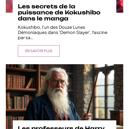
Les secrets de la
puissance de Kokushibo
dans le manga
Kokushibo, l'un des Douze Lunes
Démoniaques dans 'Demon Slayer', fascine
par sa
…
EN SAVOIR PLUS
Les professeurs de Harry