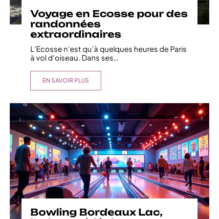
Voyage en Ecosse pour des
randonnées
extraordinaires
L’Ecosse n’est qu’à quelques heures de Paris
à vol d’oiseau. Dans ses
…
EN SAVOIR PLUS
Bowling Bordeaux Lac,