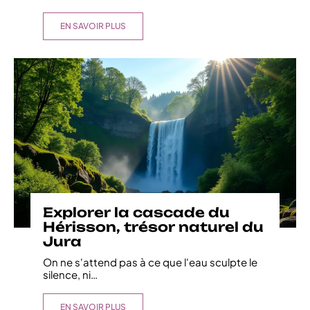
EN SAVOIR PLUS
Explorer la cascade du
Hérisson, trésor naturel du
Jura
On ne s'attend pas à ce que l'eau sculpte le
silence, ni
…
EN SAVOIR PLUS