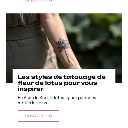
EN SAVOIR PLUS
Les styles de tatouage de
fleur de lotus pour vous
inspirer
En Asie du Sud, le lotus figure parmi les
motifs les plus
…
EN SAVOIR PLUS