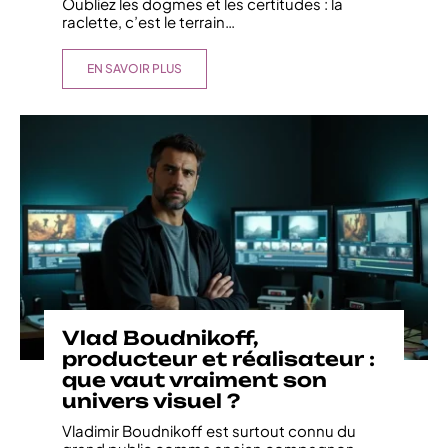
Oubliez les dogmes et les certitudes : la
raclette, c’est le terrain
…
EN SAVOIR PLUS
Vlad Boudnikoff,
producteur et réalisateur :
que vaut vraiment son
univers visuel ?
Vladimir Boudnikoff est surtout connu du