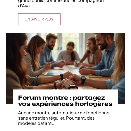
grand public comme ancien compagnon
d'Aya
…
EN SAVOIR PLUS
Forum montre : partagez
vos expériences horlogères
Aucune montre automatique ne fonctionne
sans entretien régulier. Pourtant, des
modèles datant
…