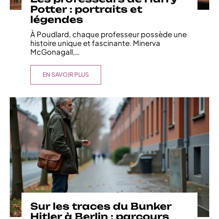
Potter : portraits et
légendes
À Poudlard, chaque professeur possède une
histoire unique et fascinante. Minerva
McGonagall,
…
EN SAVOIR PLUS
Sur les traces du Bunker
Hitler à Berlin : parcours