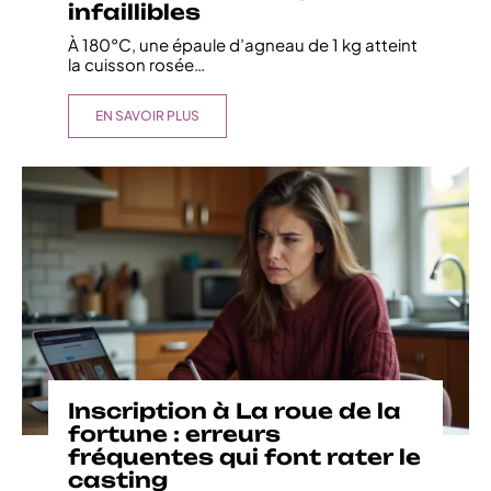
infaillibles
À 180°C, une épaule d’agneau de 1 kg atteint
la cuisson rosée
…
EN SAVOIR PLUS
Inscription à La roue de la
fortune : erreurs
fréquentes qui font rater le
casting