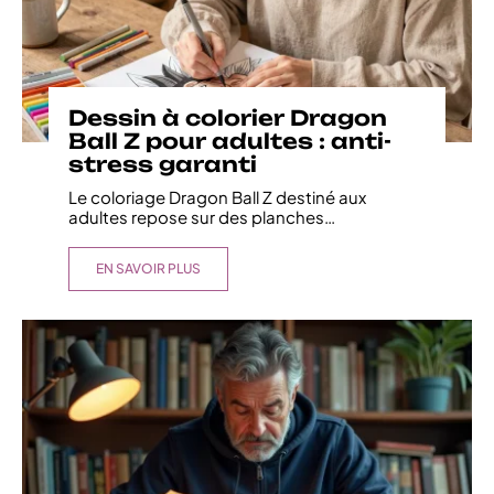
Dessin à colorier Dragon
Ball Z pour adultes : anti-
stress garanti
Le coloriage Dragon Ball Z destiné aux
adultes repose sur des planches
…
EN SAVOIR PLUS