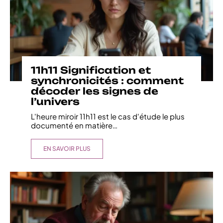
11h11 Signification et
synchronicités : comment
décoder les signes de
l’univers
L'heure miroir 11h11 est le cas d'étude le plus
documenté en matière
…
EN SAVOIR PLUS