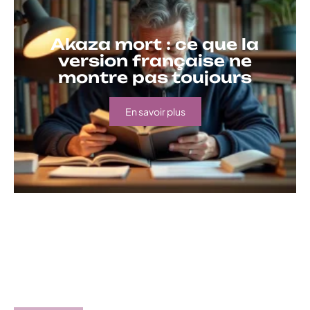
Akaza mort : ce que la
version française ne
montre pas toujours
En savoir plus