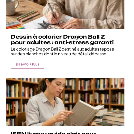
Dessin à colorier Dragon Ball Z
pour adultes : anti-stress garanti
Le coloriage Dragon Ball Z destiné aux adultes repose
sur des planches dont le niveau de détail dépasse
…
EN SAVOIR PLUS
ISBN livres : guide clair pour