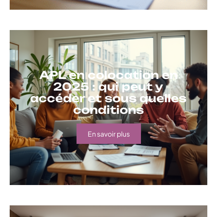
APL en colocation en
2025 : qui peut y
accéder et sous quelles
conditions
En savoir plus