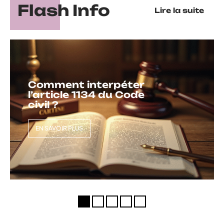
Flash Info
Lire la suite
Comment interpéter
l’article 1134 du Code
civil ?
EN SAVOIR PLUS