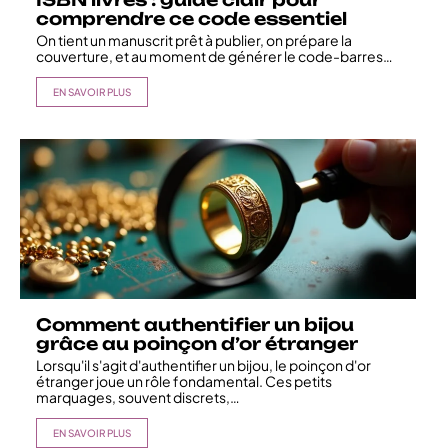
comprendre ce code essentiel
On tient un manuscrit prêt à publier, on prépare la
couverture, et au moment de générer le code-barres
…
EN SAVOIR PLUS
Comment authentifier un bijou
grâce au poinçon d’or étranger
Lorsqu'il s'agit d'authentifier un bijou, le poinçon d'or
étranger joue un rôle fondamental. Ces petits
marquages, souvent discrets,
…
EN SAVOIR PLUS