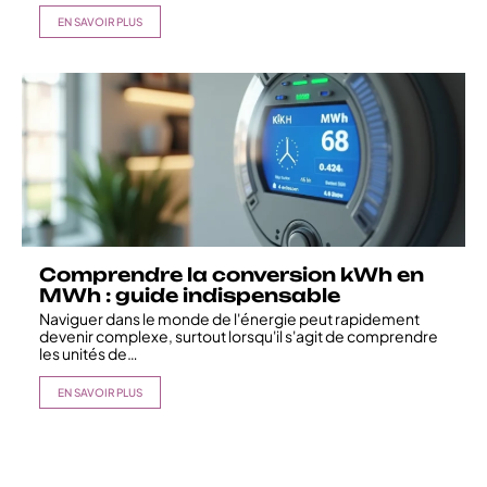
EN SAVOIR PLUS
Comprendre la conversion kWh en
MWh : guide indispensable
Naviguer dans le monde de l'énergie peut rapidement
devenir complexe, surtout lorsqu'il s'agit de comprendre
les unités de
…
EN SAVOIR PLUS