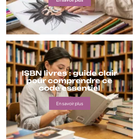
ISBN livres : guide clair
pour comprendre ce
code essentiel
En savoir plus