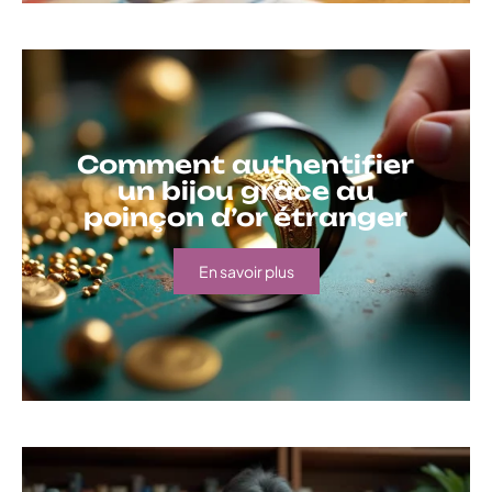
Comment authentifier
un bijou grâce au
poinçon d’or étranger
En savoir plus