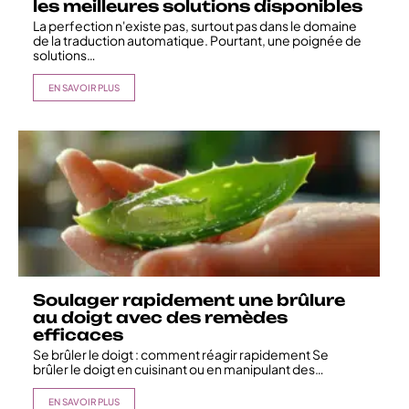
les meilleures solutions disponibles
La perfection n'existe pas, surtout pas dans le domaine
de la traduction automatique. Pourtant, une poignée de
solutions
…
EN SAVOIR PLUS
Soulager rapidement une brûlure
au doigt avec des remèdes
efficaces
Se brûler le doigt : comment réagir rapidement Se
brûler le doigt en cuisinant ou en manipulant des
…
EN SAVOIR PLUS