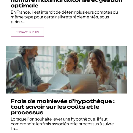
optimale
En France, il est interdit de détenir plusieurs comptes du
même type pour certains livrets réglementés, sous
peine
…
EN SAVOIR PLUS
Frais de mainlevée d’hypothèque :
tout savoir sur les coûts et le
processus
Lorsque l’on souhaite lever une hypothèque, il faut
comprendre les frais associés et le processus à suivre.
La
…