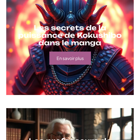
Les secrets de la
puissance de Kokushibo
dans le manga
En savoir plus