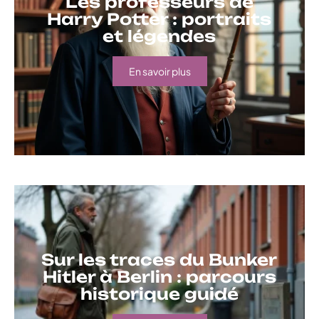
Les professeurs de
Harry Potter : portraits
et légendes
En savoir plus
Sur les traces du Bunker
Hitler à Berlin : parcours
historique guidé