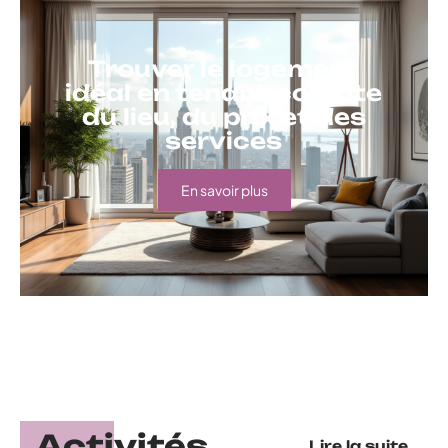
Trouver le logement
idéal en tenant compte
du lieu, du prix et des
services
En savoir plus
Activités
Lire la suite