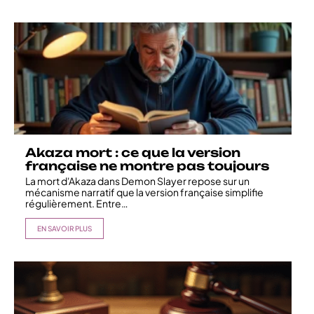
Akaza mort : ce que la version
française ne montre pas toujours
La mort d'Akaza dans Demon Slayer repose sur un
mécanisme narratif que la version française simplifie
régulièrement. Entre
…
EN SAVOIR PLUS