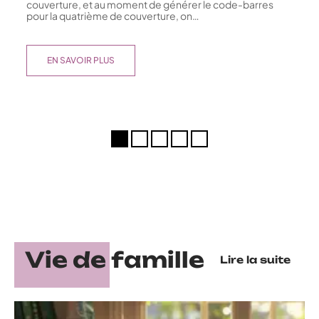
couverture, et au moment de générer le code-barres
pour la quatrième de couverture, on
…
EN SAVOIR PLUS
Vie de famille
Lire la suite