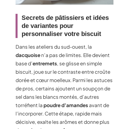
Secrets de pâtissiers et idées
de variantes pour
personnaliser votre biscuit
Dans les ateliers du sud-ouest, la
dacquoise
n’a pas de limites. Elle devient
base d’
entremets
, se glisse en simple
biscuit, joue sur le contraste entre croûte
dorée et cœur moelleux. Parmi les astuces
de pros, certains ajoutent un soupçon de
sel dans les blancs montés, d’autres
torréfient la
poudre d’amandes
avant de
l’incorporer. Cette étape, rapide mais
décisive, exalte les arômes et donne plus