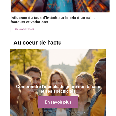
Influence du taux d’intérêt sur le prix d’un call :
facteurs et variations
EN SAVOIR PLUS
Au coeur de l'actu
Comprendre l’identité de genre non binaire
et ses spécificités
En savoir plus