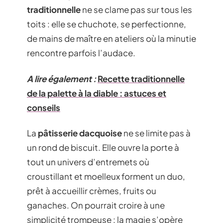
traditionnelle
ne se clame pas sur tous les
toits : elle se chuchote, se perfectionne,
de mains de maître en ateliers où la minutie
rencontre parfois l’audace.
A lire également :
Recette traditionnelle
de la palette à la diable : astuces et
conseils
La
pâtisserie dacquoise
ne se limite pas à
un rond de biscuit. Elle ouvre la porte à
tout un univers d’entremets où
croustillant et moelleux forment un duo,
prêt à accueillir crèmes, fruits ou
ganaches. On pourrait croire à une
simplicité trompeuse : la magie s’opère