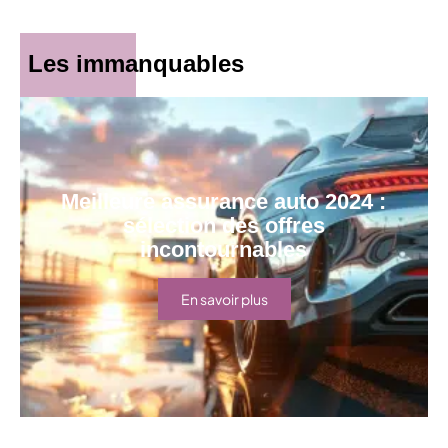
Les immanquables
Meilleure assurance auto 2024 :
sélection des offres
incontournables
En savoir plus