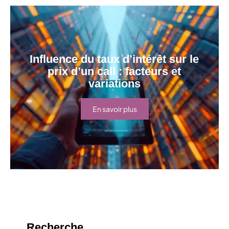
Influence du taux d’intérêt sur le
prix d’un call : facteurs et
variations
En savoir plus
Recherche