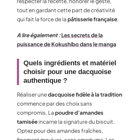
respecter la recette, honorer le geste,
tout en gardant cette part de créativité
qui fait la force de la
pâtisserie française
.
A lire également :
Les secrets de la
puissance de Kokushibo dans le manga
Quels ingrédients et matériel
choisir pour une dacquoise
authentique ?
Réaliser une
dacquoise fidèle à la tradition
commence par des choix sans
compromis. La
poudre d’amandes
tamisée
incarne la signature du biscuit.
Optez pour des amandes fraîches,
finement moulues, sans amertume. Les