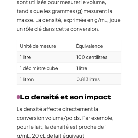
sont utilisés pour mesurer le volume,
tandis que les grammes (g) mesurent la
masse. La densité, exprimée en g/mL, joue
un rôle clé dans cette conversion.
Unité de mesure
Équivalence
1 litre
100 centilitres
1 décimètre cube
1 litre
1 litron
0.813 litres
La densité et son impact
La densité affecte directement la
conversion volume/poids. Par exemple,
pour le lait, la densité est proche de 1
g/mL. 20 cL de lait équivaut