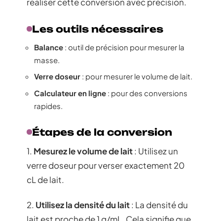
réaliser cette conversion avec précision.
Les outils nécessaires
Balance
: outil de précision pour mesurer la
masse.
Verre doseur
: pour mesurer le volume de lait.
Calculateur en ligne
: pour des conversions
rapides.
Étapes de la conversion
1.
Mesurez le volume de lait
: Utilisez un
verre doseur pour verser exactement 20
cL de lait.
2.
Utilisez la densité du lait
: La densité du
lait est proche de 1 g/mL. Cela signifie que