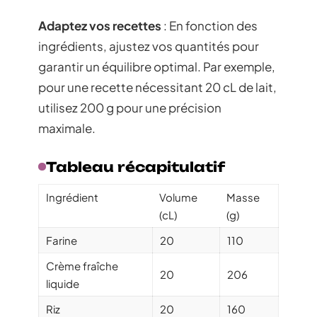
Adaptez vos recettes
: En fonction des
ingrédients, ajustez vos quantités pour
garantir un équilibre optimal. Par exemple,
pour une recette nécessitant 20 cL de lait,
utilisez 200 g pour une précision
maximale.
Tableau récapitulatif
Ingrédient
Volume
Masse
(cL)
(g)
Farine
20
110
Crème fraîche
20
206
liquide
Riz
20
160