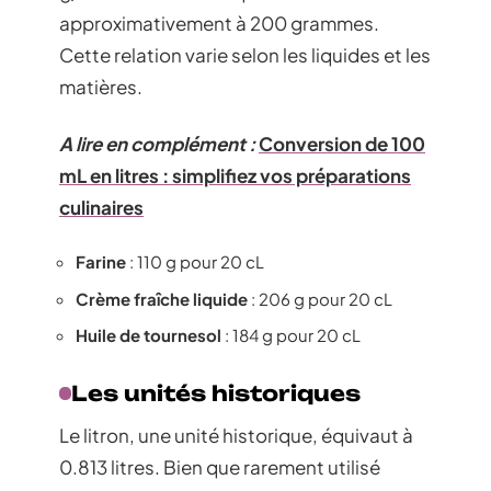
approximativement à 200 grammes.
Cette relation varie selon les liquides et les
matières.
A lire en complément :
Conversion de 100
mL en litres : simplifiez vos préparations
culinaires
Farine
: 110 g pour 20 cL
Crème fraîche liquide
: 206 g pour 20 cL
Huile de tournesol
: 184 g pour 20 cL
Les unités historiques
Le litron, une unité historique, équivaut à
0.813 litres. Bien que rarement utilisé