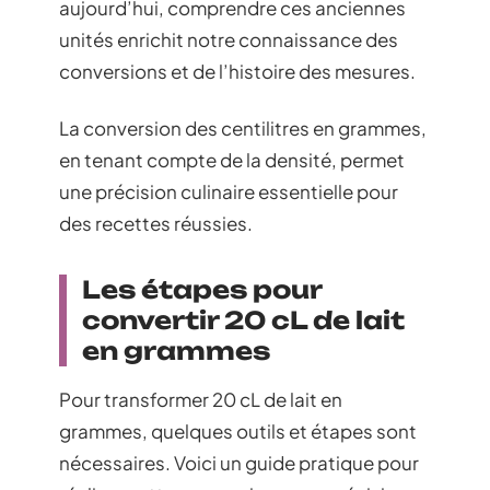
aujourd’hui, comprendre ces anciennes
unités enrichit notre connaissance des
conversions et de l’histoire des mesures.
La conversion des centilitres en grammes,
en tenant compte de la densité, permet
une précision culinaire essentielle pour
des recettes réussies.
Les étapes pour
convertir 20 cL de lait
en grammes
Pour transformer 20 cL de lait en
grammes, quelques outils et étapes sont
nécessaires. Voici un guide pratique pour