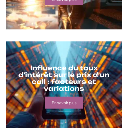
Influence du taux
d’intérêt sur le prix d’un
call : facteurs et
variations
En savoir plus