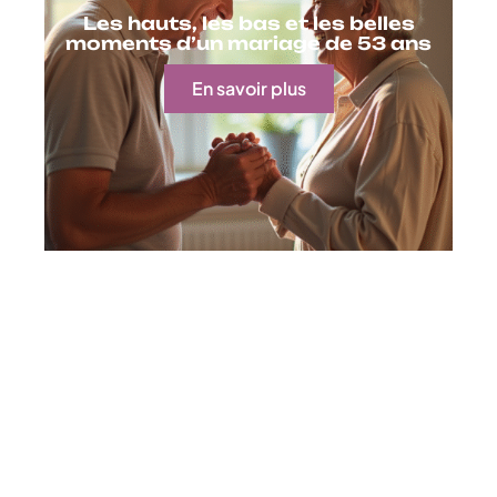
Les hauts, les bas et les belles
moments d’un mariage de 53 ans
En savoir plus
Contact
Mentions Légales
Sitemap
© 2025 | claravox.fr