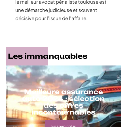
le meilleur avocat pénaliste toulouse est
une démarche judicieuse et souvent
décisive pour l’issue de l’affaire.
Les immanquables
Meilleure assurance
auto 2024 : sélection
des offres
incontournables
En savoir plus