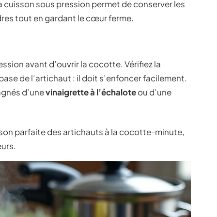
 La cuisson sous pression permet de conserver les
ndres tout en gardant le cœur ferme.
ssion avant d’ouvrir la cocotte. Vérifiez la
se de l’artichaut : il doit s’enfoncer facilement.
agnés d’une
vinaigrette à l’échalote
ou d’une
on parfaite des artichauts à la cocotte-minute,
eurs.