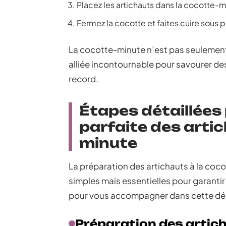
Placez les artichauts dans la cocotte-
Fermez la cocotte et faites cuire sous 
La cocotte-minute n’est pas seulement 
alliée incontournable pour savourer des
record.
Étapes détaillées
parfaite des artic
minute
La préparation des artichauts à la coc
simples mais essentielles pour garantir
pour vous accompagner dans cette dém
Préparation des artic