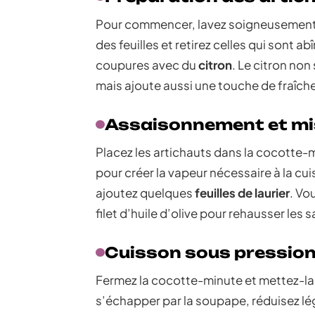
Pour commencer, lavez soigneusement l
des feuilles et retirez celles qui sont ab
coupures avec du
citron
. Le citron non
mais ajoute aussi une touche de fraîche
Assaisonnement et mi
Placez les artichauts dans la cocotte-m
pour créer la vapeur nécessaire à la cu
ajoutez quelques
feuilles de laurier
. Vo
filet d’huile d’olive pour rehausser les 
Cuisson sous pressio
Fermez la cocotte-minute et mettez-la
s’échapper par la soupape, réduisez lég