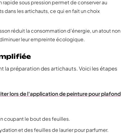
on rapide sous pression permet de conserver au
 dans les artichauts, ce qui en fait un choix
uisson réduit la consommation d’énergie, un atout non
 diminuer leur empreinte écologique.
mplifiée
 la préparation des artichauts. Voici les étapes
iter lors de l'application de peinture pour plafond
en coupant le bout des feuilles.
ydation et des feuilles de laurier pour parfumer.