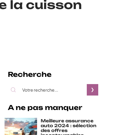
de la cuisson
Recherche
A ne pas manquer
Meilleure assurance
auto 2024 : sélection
des offres