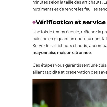
minutes selon la taille des artichauts.
nutriments et de rendre les feuilles te
Vérification et service
Une fois le temps écoulé, relâchez la pre
cuisson en piquant un couteau dans la ba
Servez les artichauts chauds, accomp
mayonnaise maison citronnée
.
Ces étapes vous garantissent une cuiss
alliant rapidité et préservation des sav