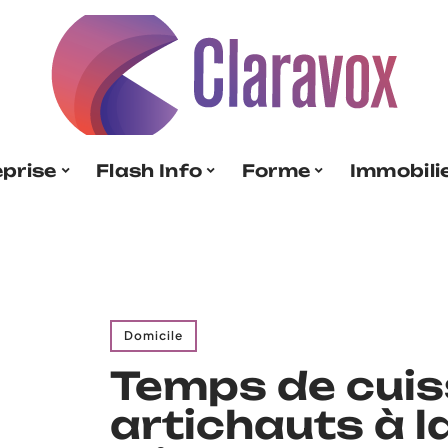
eprise
Flash Info
Forme
Immobili
Domicile
Temps de cuis
artichauts à l