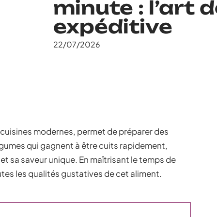
minute : l’art 
expéditive
22/07/2026
s cuisines modernes, permet de préparer des
 légumes qui gagnent à être cuits rapidement,
 et sa saveur unique. En maîtrisant le temps de
utes les qualités gustatives de cet aliment.