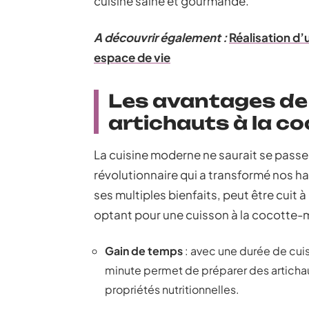
cuisine saine et gourmande.
A découvrir également :
Réalisation d’
espace de vie
Les avantages de 
artichauts à la c
La cuisine moderne ne saurait se passer
révolutionnaire qui a transformé nos ha
ses multiples bienfaits, peut être cuit 
optant pour une cuisson à la cocotte-m
Gain de temps
: avec une durée de cui
minute permet de préparer des artichau
propriétés nutritionnelles.