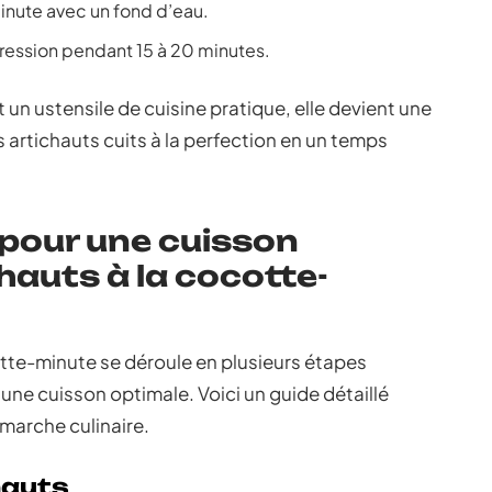
minute avec un fond d’eau.
pression pendant 15 à 20 minutes.
un ustensile de cuisine pratique, elle devient une
 artichauts cuits à la perfection en un temps
 pour une cuisson
hauts à la cocotte-
otte-minute se déroule en plusieurs étapes
 une cuisson optimale. Voici un guide détaillé
arche culinaire.
hauts