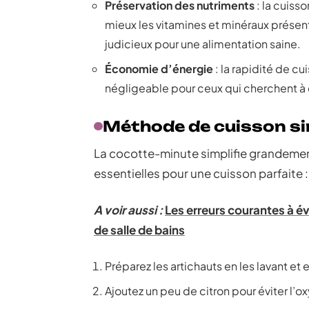
Préservation des nutriments
: la cuiss
mieux les vitamines et minéraux présents
judicieux pour une alimentation saine.
Économie d’énergie
: la rapidité de c
négligeable pour ceux qui cherchent à
Méthode de cuisson si
La cocotte-minute simplifie grandement
essentielles pour une cuisson parfaite :
A voir aussi :
Les erreurs courantes à év
de salle de bains
Préparez les artichauts en les lavant et 
Ajoutez un peu de citron pour éviter l’ox