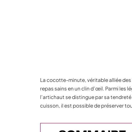
La cocotte-minute, véritable alliée de
repas sains en un clin d’œil. Parmi les
l’artichaut se distingue par sa tendreté
cuisson, il est possible de préserver to