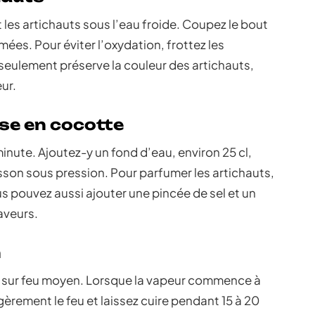
es artichauts sous l’eau froide. Coupez le bout
îmées. Pour éviter l’oxydation, frottez les
 seulement préserve la couleur des artichauts,
ur.
se en cocotte
inute. Ajoutez-y un fond d’eau, environ 25 cl,
isson sous pression. Pour parfumer les artichauts,
us pouvez aussi ajouter une pincée de sel et un
saveurs.
n
 sur feu moyen. Lorsque la vapeur commence à
èrement le feu et laissez cuire pendant 15 à 20