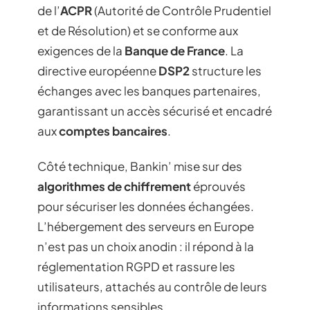
de l’
ACPR
(Autorité de Contrôle Prudentiel
et de Résolution) et se conforme aux
exigences de la
Banque de France
. La
directive européenne
DSP2
structure les
échanges avec les banques partenaires,
garantissant un accès sécurisé et encadré
aux
comptes bancaires
.
Côté technique, Bankin’ mise sur des
algorithmes de chiffrement
éprouvés
pour sécuriser les données échangées.
L’hébergement des serveurs en Europe
n’est pas un choix anodin : il répond à la
réglementation RGPD et rassure les
utilisateurs, attachés au contrôle de leurs
informations sensibles.