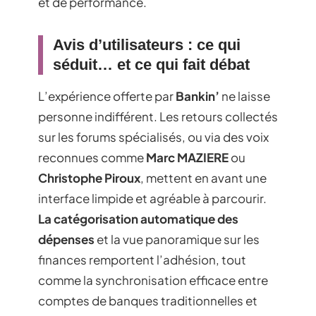
et de performance.
Avis d’utilisateurs : ce qui
séduit… et ce qui fait débat
L’expérience offerte par
Bankin’
ne laisse
personne indifférent. Les retours collectés
sur les forums spécialisés, ou via des voix
reconnues comme
Marc MAZIERE
ou
Christophe Piroux
, mettent en avant une
interface limpide et agréable à parcourir.
La catégorisation automatique des
dépenses
et la vue panoramique sur les
finances remportent l’adhésion, tout
comme la synchronisation efficace entre
comptes de banques traditionnelles et