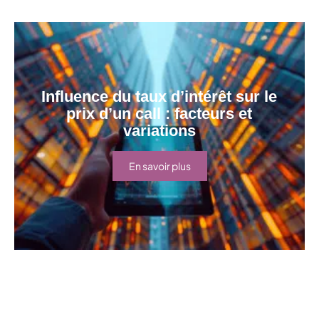
Influence du taux d’intérêt sur le
prix d’un call : facteurs et
variations
En savoir plus