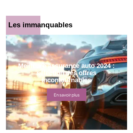
Les immanquables
Meilleure assurance auto 2024 :
sélection des offres
incontournables
En savoir plus