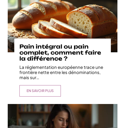
Pain intégral ou pain
complet, comment faire
la différence ?
La réglementation européenne trace une
frontière nette entre les dénominations,
mais sur
…
EN SAVOIR PLUS