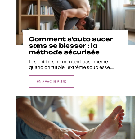
Comment s’auto sucer
sans se blesser : la
méthode sécurisée
Les chiffres ne mentent pas : même
quand on tutoie l'extrême souplesse,
…
EN SAVOIR PLUS