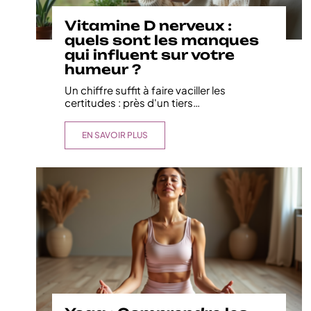
Vitamine D nerveux :
quels sont les manques
qui influent sur votre
humeur ?
Un chiffre suffit à faire vaciller les
certitudes : près d'un tiers
…
EN SAVOIR PLUS