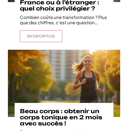
France ou à l’étranger :
quel choix privilégier ?
Combien coûte une transformation ? Plus
que des chiffres, c'est une question
…
EN SAVOIR PLUS
Beau corps : obtenir un
corps tonique en 2 mois
avec succès !