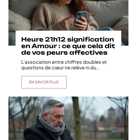
Heure 21h12 signification
en Amour : ce que cela dit
de vos peurs affectives
L'association entre chiffres doubles et
questions de cœur ne relève ni du
…
EN SAVOIR PLUS