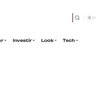
er
Investir
Look
Tech