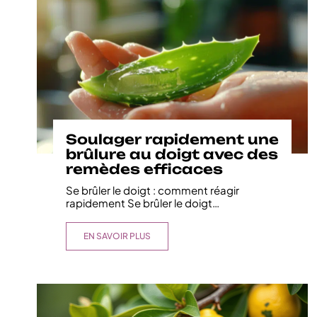
Soulager rapidement une
brûlure au doigt avec des
remèdes efficaces
Se brûler le doigt : comment réagir
rapidement Se brûler le doigt
…
EN SAVOIR PLUS