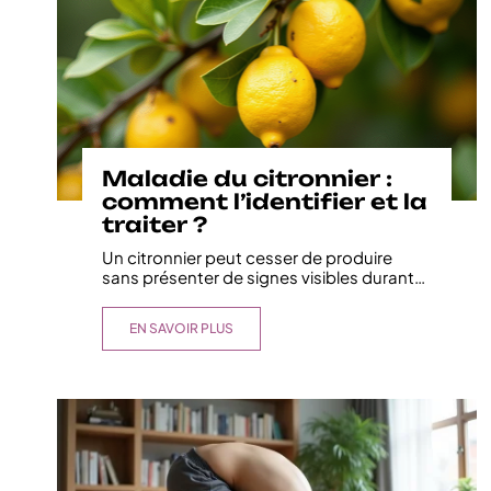
Maladie du citronnier :
comment l’identifier et la
traiter ?
Un citronnier peut cesser de produire
sans présenter de signes visibles durant
…
EN SAVOIR PLUS