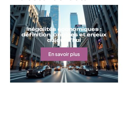
Inégalités économiques :
définition, origines et enjeux
aujourd’hui
En savoir plus