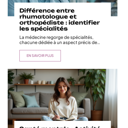
Différence entre
rhumatologue et
orthopédiste : identifier
les spécialités
La médecine regorge de spécialités,
chacune dédiée à un aspect précis de
…
EN SAVOIR PLUS