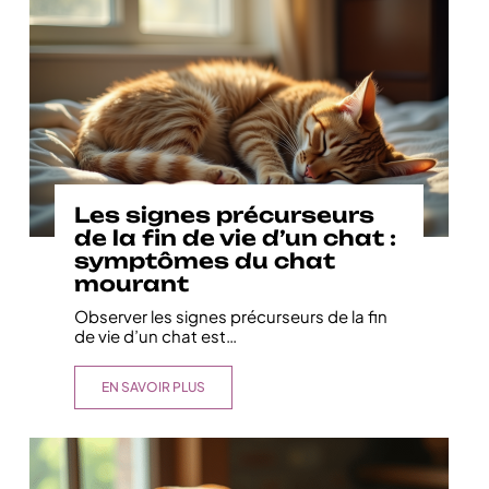
Les signes précurseurs
de la fin de vie d’un chat :
symptômes du chat
mourant
Observer les signes précurseurs de la fin
de vie d’un chat est
…
EN SAVOIR PLUS