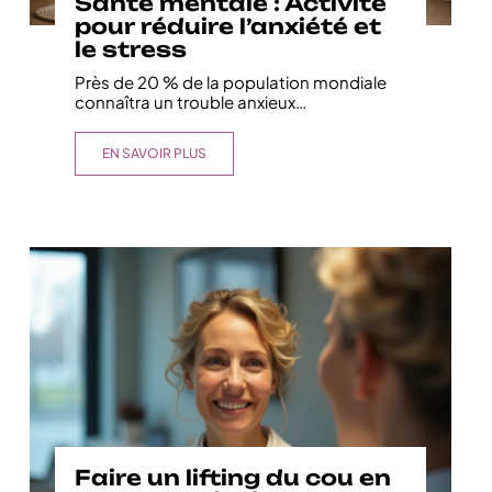
Santé mentale : Activité
pour réduire l’anxiété et
le stress
Près de 20 % de la population mondiale
connaîtra un trouble anxieux
…
EN SAVOIR PLUS
Faire un lifting du cou en