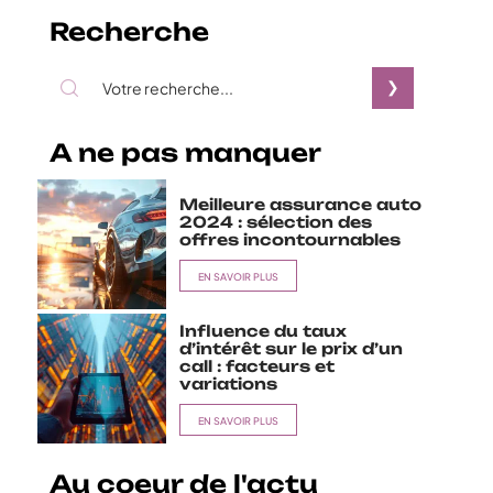
Recherche
A ne pas manquer
Meilleure assurance auto
2024 : sélection des
offres incontournables
EN SAVOIR PLUS
Influence du taux
d’intérêt sur le prix d’un
call : facteurs et
variations
EN SAVOIR PLUS
Au coeur de l'actu