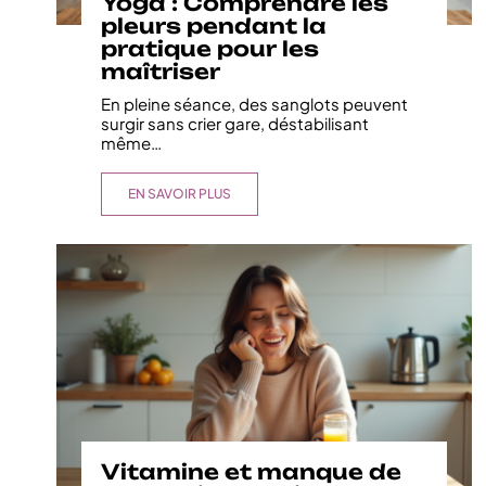
Yoga : Comprendre les
pleurs pendant la
pratique pour les
maîtriser
En pleine séance, des sanglots peuvent
surgir sans crier gare, déstabilisant
même
…
EN SAVOIR PLUS
Vitamine et manque de