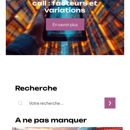
call : facteurs et
variations
En savoir plus
Recherche
A ne pas manquer