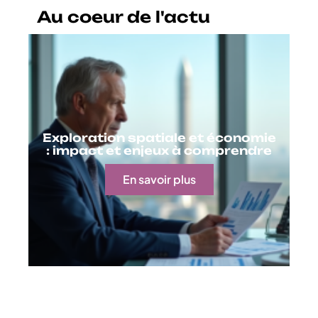
Au coeur de l'actu
Exploration spatiale et économie
: impact et enjeux à comprendre
En savoir plus