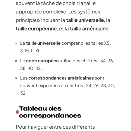
souvent la tâche de choisir la taille
appropriée complexe. Les systèmes
principaux incluent la
taille universelle
, la
taille européenne
, et la
taille américaine
.
La
taille universelle
comprend les tailles XS,
S, M, L, XL.
Le
code européen
utilise des chiffres : 34, 36,
38, 40, 42.
Les
correspondances américaines
sont
souvent exprimées en chiffres : 24, 26, 28, 30,
32.
Tableau des
correspondances
Pour naviguer entre ces différents