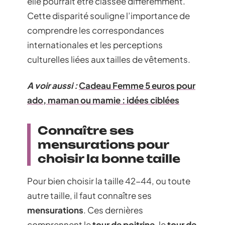
elle pourrait être classée différemment.
Cette disparité souligne l’importance de
comprendre les correspondances
internationales et les perceptions
culturelles liées aux tailles de vêtements.
A voir aussi :
Cadeau Femme 5 euros pour
ado, maman ou mamie : idées ciblées
Connaître ses
mensurations pour
choisir la bonne taille
Pour bien choisir la taille 42-44, ou toute
autre taille, il faut connaître ses
mensurations
. Ces dernières
comprennent le
tour de poitrine
, le
tour de