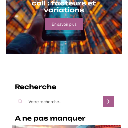
call : facteurs et
variations
En savoir plus
Recherche
A ne pas manquer