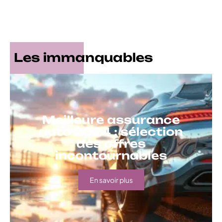
Les immanquables
Meilleure assurance
auto 2024 : sélection
des offres
incontournables
En savoir plus