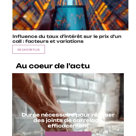
Influence du taux d’intérêt sur le prix d’un
call : facteurs et variations
EN SAVOIR PLUS
Au coeur de l'actu
Durée nécessaire pour réaliser
des joints de carrelage
efficacement