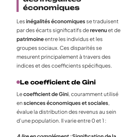
économiques
Les
inégalités économiques
se traduisent
par des écarts significatifs de
revenu
et de
patrimoine
entre les individus et les
groupes sociaux. Ces disparités se
mesurent principalement à travers des
indices et des coefficients spécifiques.
Le coefficient de Gini
Le
coefficient de Gini
, couramment utilisé
en
sciences économiques et sociales
,
évalue la distribution des revenus au sein
d’une population. Il varie entre 0 et 1 :
A lire en complément :
Signification de la