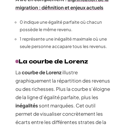
migration : définition et enjeux actuels
0 indique une égalité parfaite où chacun
possède le même revenu.
1 représente une inégalité maximale où une
seule personne accapare tous les revenus.
La courbe de Lorenz
La
courbe de Lorenz
illustre
graphiquement la répartition des revenus
ou des richesses. Plus la courbe s’éloigne
de la ligne d’égalité parfaite, plus les
inégalités
sont marquées. Cet outil
permet de visualiser concrètement les
écarts entre les différentes strates de la