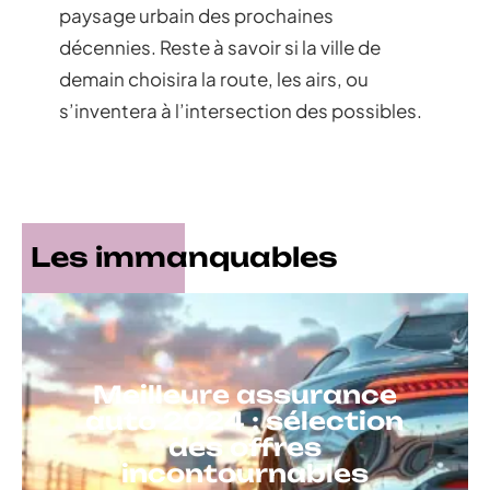
paysage urbain des prochaines
décennies. Reste à savoir si la ville de
demain choisira la route, les airs, ou
s’inventera à l’intersection des possibles.
Les immanquables
Meilleure assurance
auto 2024 : sélection
des offres
incontournables