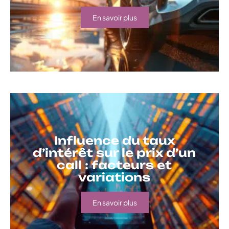
En savoir plus
Influence du taux
d’intérêt sur le prix d’un
call : facteurs et
variations
En savoir plus