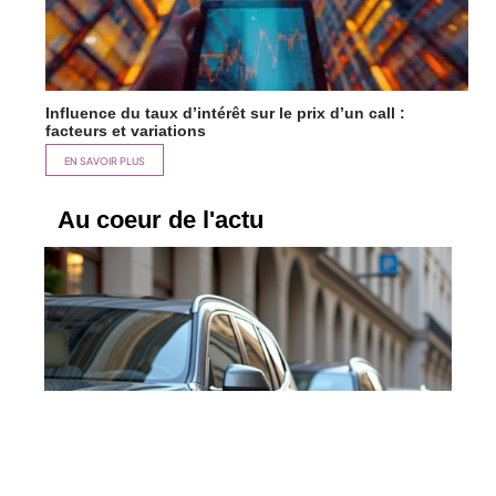
Influence du taux d’intérêt sur le prix d’un call :
facteurs et variations
EN SAVOIR PLUS
Au coeur de l'actu
SUV les plus vendus en Europe :
classement et stats récentes
En savoir plus