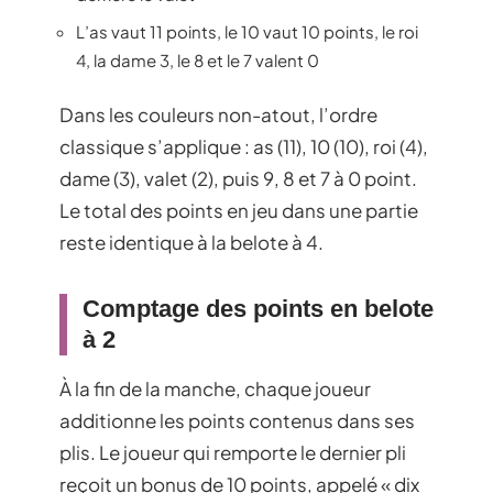
L’as vaut 11 points, le 10 vaut 10 points, le roi
4, la dame 3, le 8 et le 7 valent 0
Dans les couleurs non-atout, l’ordre
classique s’applique : as (11), 10 (10), roi (4),
dame (3), valet (2), puis 9, 8 et 7 à 0 point.
Le total des points en jeu dans une partie
reste identique à la belote à 4.
Comptage des points en belote
à 2
À la fin de la manche, chaque joueur
additionne les points contenus dans ses
plis. Le joueur qui remporte le dernier pli
reçoit un bonus de 10 points, appelé « dix