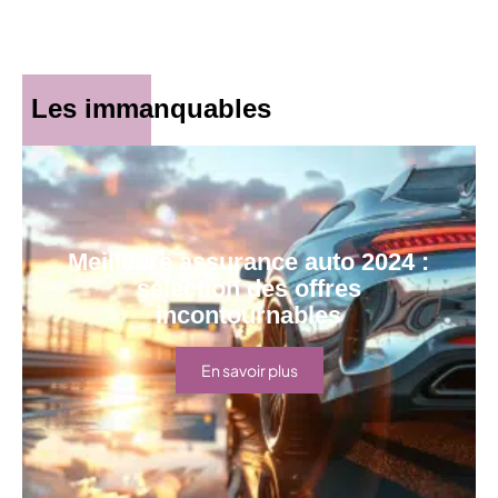
Les immanquables
Meilleure assurance auto 2024 :
sélection des offres
incontournables
En savoir plus