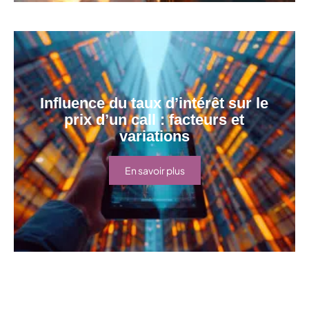
Influence du taux d’intérêt sur le
prix d’un call : facteurs et
variations
En savoir plus