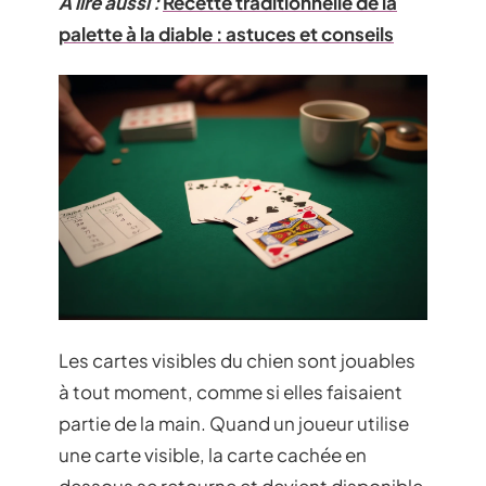
A lire aussi :
Recette traditionnelle de la
palette à la diable : astuces et conseils
Les cartes visibles du chien sont jouables
à tout moment, comme si elles faisaient
partie de la main. Quand un joueur utilise
une carte visible, la carte cachée en
dessous se retourne et devient disponible