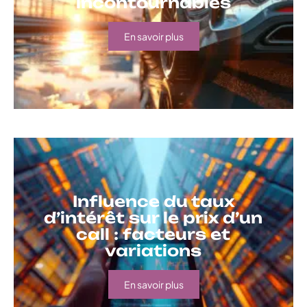
incontournables
En savoir plus
Influence du taux
d’intérêt sur le prix d’un
call : facteurs et
variations
En savoir plus