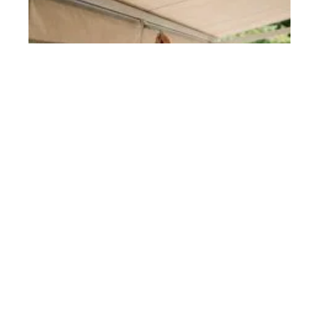
Aménagement extérieur :
comment choisir son équipement
de protection solaire ?
En savoir plus