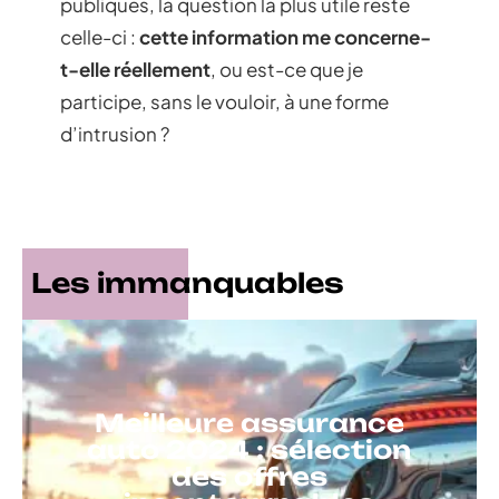
publiques, la question la plus utile reste
celle-ci :
cette information me concerne-
t-elle réellement
, ou est-ce que je
participe, sans le vouloir, à une forme
d’intrusion ?
Les immanquables
Meilleure assurance
auto 2024 : sélection
des offres