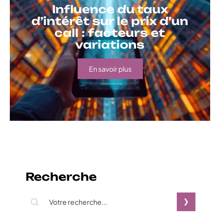
Influence du taux
d’intérêt sur le prix d’un
call : facteurs et
variations
En savoir plus
Recherche