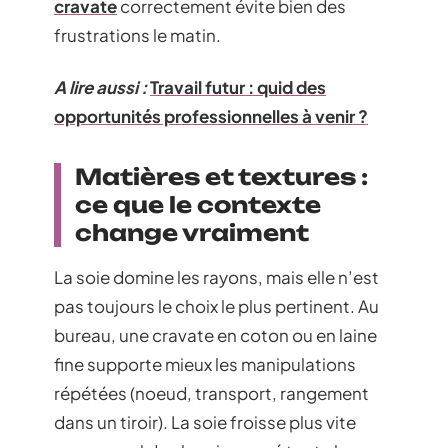
cravate
correctement évite bien des
frustrations le matin.
A lire aussi :
Travail futur : quid des
opportunités professionnelles à venir ?
Matières et textures :
ce que le contexte
change vraiment
La soie domine les rayons, mais elle n’est
pas toujours le choix le plus pertinent. Au
bureau, une cravate en coton ou en laine
fine supporte mieux les manipulations
répétées (noeud, transport, rangement
dans un tiroir). La soie froisse plus vite