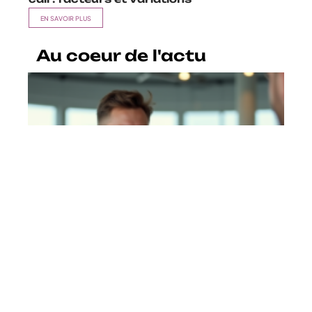
EN SAVOIR PLUS
Au coeur de l'actu
Salaire vendeur de voiture : Quel
est le salaire moyen en France ?
En savoir plus