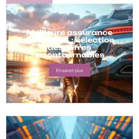
Meilleure assurance
auto 2024 : sélection
des offres
incontournables
En savoir plus