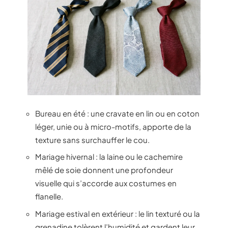
Bureau en été : une cravate en lin ou en coton
léger, unie ou à micro-motifs, apporte de la
texture sans surchauffer le cou.
Mariage hivernal : la laine ou le cachemire
mêlé de soie donnent une profondeur
visuelle qui s’accorde aux costumes en
flanelle.
Mariage estival en extérieur : le lin texturé ou la
grenadine tolèrent l’humidité et gardent leur