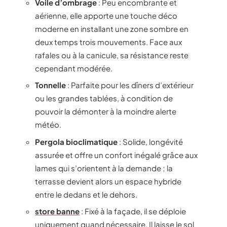
Voile d’ombrage
: Peu encombrante et
aérienne, elle apporte une touche déco
moderne en installant une zone sombre en
deux temps trois mouvements. Face aux
rafales ou à la canicule, sa résistance reste
cependant modérée.
Tonnelle
: Parfaite pour les dîners d’extérieur
ou les grandes tablées, à condition de
pouvoir la démonter à la moindre alerte
météo.
Pergola bioclimatique
: Solide, longévité
assurée et offre un confort inégalé grâce aux
lames qui s’orientent à la demande ; la
terrasse devient alors un espace hybride
entre le dedans et le dehors.
store banne
: Fixé à la façade, il se déploie
uniquement quand nécessaire. Il laisse le sol