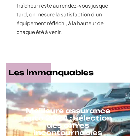
fraîcheur reste au rendez-vous jusque
tard, on mesure la satisfaction d’un
équipement réfléchi, à la hauteur de
chaque été à venir.
Les immanquables
Meilleure assurance
auto 2024 : sélection
des offres
incontournables