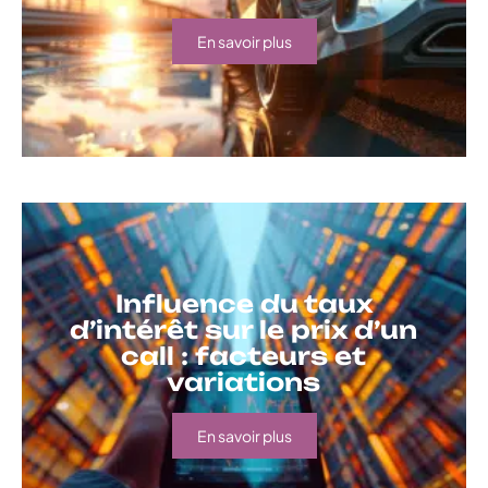
En savoir plus
Influence du taux
d’intérêt sur le prix d’un
call : facteurs et
variations
En savoir plus