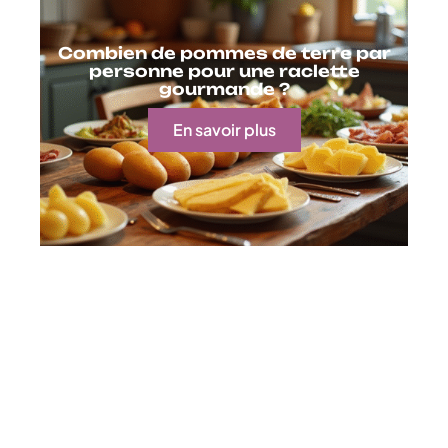
Combien de pommes de terre par
personne pour une raclette
gourmande ?
En savoir plus
Contact
Mentions Légales
Sitemap