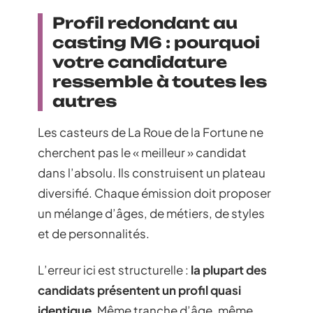
Profil redondant au
casting M6 : pourquoi
votre candidature
ressemble à toutes les
autres
Les casteurs de La Roue de la Fortune ne
cherchent pas le « meilleur » candidat
dans l’absolu. Ils construisent un plateau
diversifié. Chaque émission doit proposer
un mélange d’âges, de métiers, de styles
et de personnalités.
L’erreur ici est structurelle :
la plupart des
candidats présentent un profil quasi
identique
. Même tranche d’âge, même