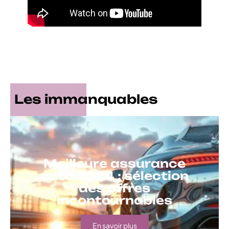
Les immanquables
Meilleure assurance
auto 2024 : sélection
des offres
incontournables
En savoir plus