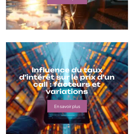
Influence du taux
d’intérêt sur le prix d’un
call : facteurs et
variations
En savoir plus