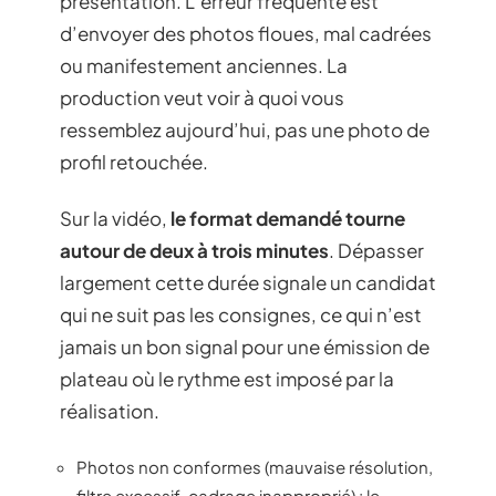
présentation. L’erreur fréquente est
d’envoyer des photos floues, mal cadrées
ou manifestement anciennes. La
production veut voir à quoi vous
ressemblez aujourd’hui, pas une photo de
profil retouchée.
Sur la vidéo,
le format demandé tourne
autour de deux à trois minutes
. Dépasser
largement cette durée signale un candidat
qui ne suit pas les consignes, ce qui n’est
jamais un bon signal pour une émission de
plateau où le rythme est imposé par la
réalisation.
Photos non conformes (mauvaise résolution,
filtre excessif, cadrage inapproprié) : le