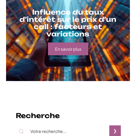
Influence du taux
d’intérêt sur le prix d’un
call : facteurs et
variations
En savoir plus
Recherche