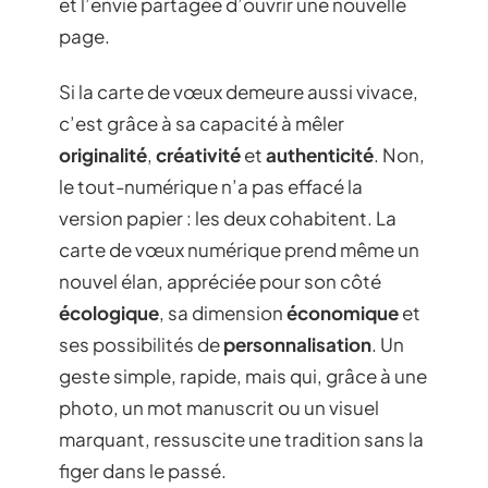
et l’envie partagée d’ouvrir une nouvelle
page.
Si la carte de vœux demeure aussi vivace,
c’est grâce à sa capacité à mêler
originalité
,
créativité
et
authenticité
. Non,
le tout-numérique n’a pas effacé la
version papier : les deux cohabitent. La
carte de vœux numérique prend même un
nouvel élan, appréciée pour son côté
écologique
, sa dimension
économique
et
ses possibilités de
personnalisation
. Un
geste simple, rapide, mais qui, grâce à une
photo, un mot manuscrit ou un visuel
marquant, ressuscite une tradition sans la
figer dans le passé.