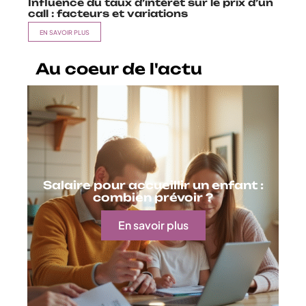
Influence du taux d’intérêt sur le prix d’un
call : facteurs et variations
EN SAVOIR PLUS
Au coeur de l'actu
Salaire pour accueillir un enfant :
combien prévoir ?
En savoir plus