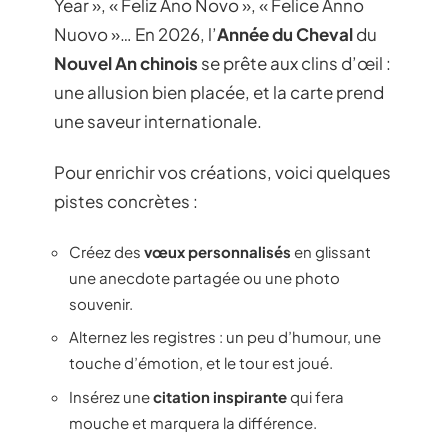
Year », « Feliz Ano Novo », « Felice Anno
Nuovo »… En 2026, l’
Année du Cheval
du
Nouvel An chinois
se prête aux clins d’œil :
une allusion bien placée, et la carte prend
une saveur internationale.
Pour enrichir vos créations, voici quelques
pistes concrètes :
Créez des
vœux personnalisés
en glissant
une anecdote partagée ou une photo
souvenir.
Alternez les registres : un peu d’humour, une
touche d’émotion, et le tour est joué.
Insérez une
citation inspirante
qui fera
mouche et marquera la différence.