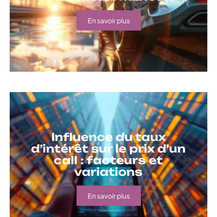
En savoir plus
Influence du taux
d’intérêt sur le prix d’un
call : facteurs et
variations
En savoir plus