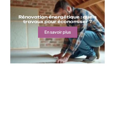
Rénovation énergétique : quels
travaux pour économiser ?
En savoir plus
Contact
Mentions Légales
Sitemap