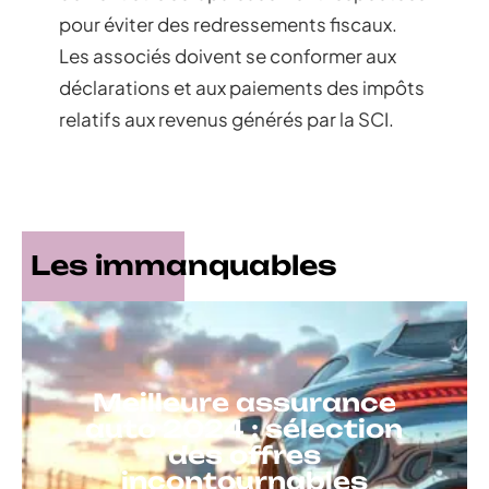
pour éviter des redressements fiscaux.
Les associés doivent se conformer aux
déclarations et aux paiements des impôts
relatifs aux revenus générés par la SCI.
Les immanquables
Meilleure assurance
auto 2024 : sélection
des offres
incontournables