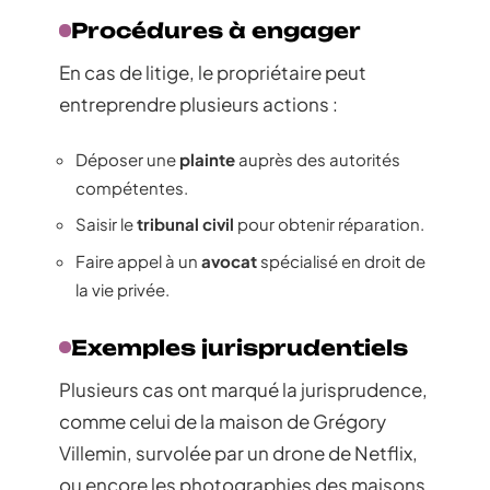
Procédures à engager
En cas de litige, le propriétaire peut
entreprendre plusieurs actions :
Déposer une
plainte
auprès des autorités
compétentes.
Saisir le
tribunal civil
pour obtenir réparation.
Faire appel à un
avocat
spécialisé en droit de
la vie privée.
Exemples jurisprudentiels
Plusieurs cas ont marqué la jurisprudence,
comme celui de la maison de Grégory
Villemin, survolée par un drone de Netflix,
ou encore les photographies des maisons