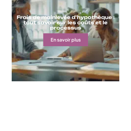
Frais de mainlevée d’hypothèque :
tout savoir sur les coûts et le
processus
En savoir plus
Contact
Mentions Légales
Sitemap