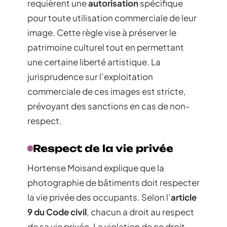
requièrent une
autorisation
spécifique
pour toute utilisation commerciale de leur
image. Cette règle vise à préserver le
patrimoine culturel tout en permettant
une certaine liberté artistique. La
jurisprudence sur l’exploitation
commerciale de ces images est stricte,
prévoyant des sanctions en cas de non-
respect.
Respect de la vie privée
Hortense Moisand explique que la
photographie de bâtiments doit respecter
la vie privée des occupants. Selon l’
article
9 du Code civil
, chacun a droit au respect
de sa vie privée. La violation de ce droit