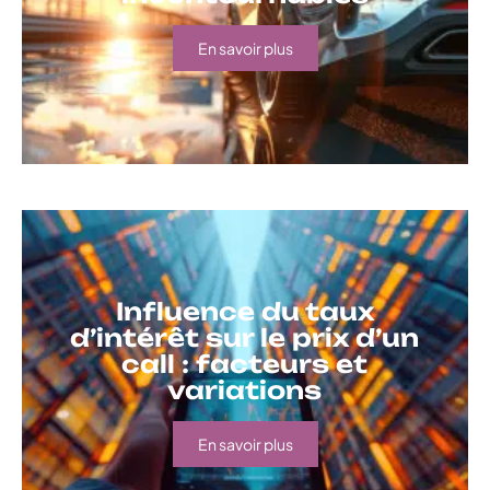
En savoir plus
Influence du taux
d’intérêt sur le prix d’un
call : facteurs et
variations
En savoir plus