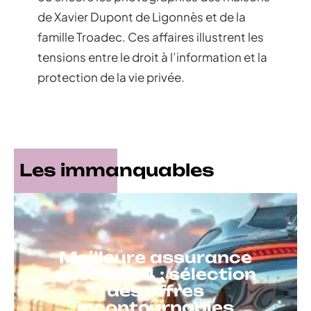
de Xavier Dupont de Ligonnès et de la
famille Troadec. Ces affaires illustrent les
tensions entre le droit à l’information et la
protection de la vie privée.
Les immanquables
Meilleure assurance
auto 2024 : sélection
des offres
incontournables