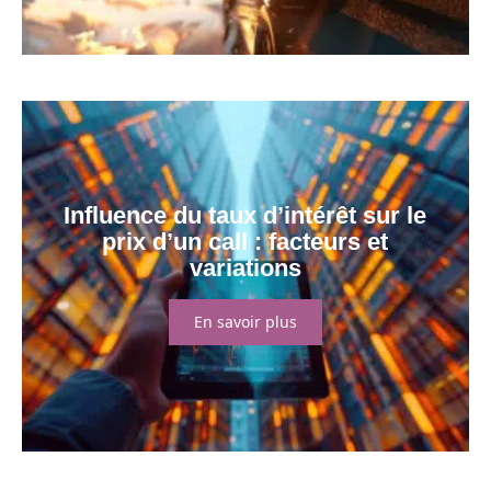
Influence du taux d’intérêt sur le
prix d’un call : facteurs et
variations
En savoir plus