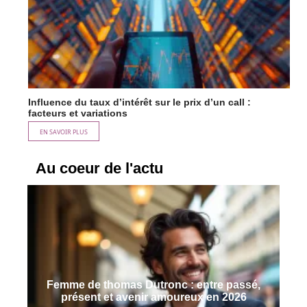
Influence du taux d’intérêt sur le prix d’un call :
facteurs et variations
EN SAVOIR PLUS
Au coeur de l'actu
Femme de thomas Dutronc : entre passé,
présent et avenir amoureux en 2026