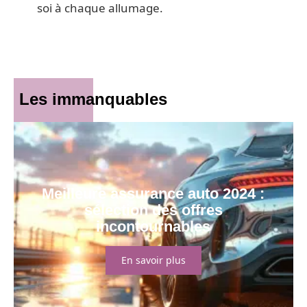
soi à chaque allumage.
Les immanquables
Meilleure assurance auto 2024 :
sélection des offres
incontournables
En savoir plus