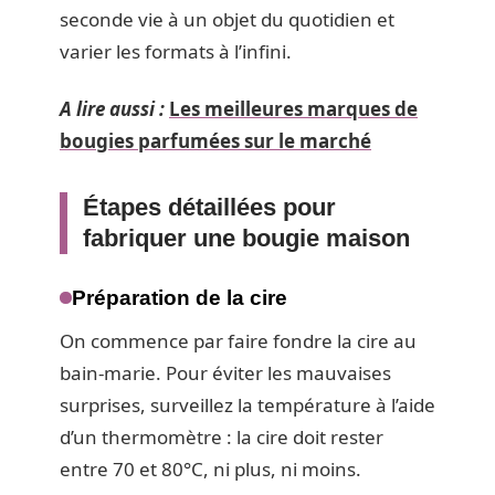
seconde vie à un objet du quotidien et
varier les formats à l’infini.
A lire aussi :
Les meilleures marques de
bougies parfumées sur le marché
Étapes détaillées pour
fabriquer une bougie maison
Préparation de la cire
On commence par faire fondre la cire au
bain-marie. Pour éviter les mauvaises
surprises, surveillez la température à l’aide
d’un thermomètre : la cire doit rester
entre 70 et 80°C, ni plus, ni moins.