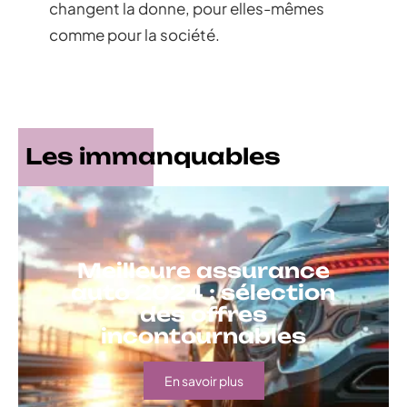
changent la donne, pour elles-mêmes
comme pour la société.
Les immanquables
Meilleure assurance
auto 2024 : sélection
des offres
incontournables
En savoir plus