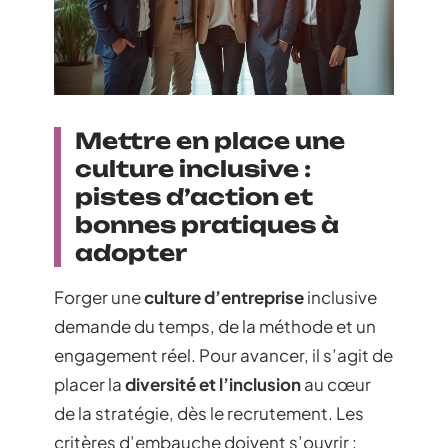
Mettre en place une
culture inclusive :
pistes d’action et
bonnes pratiques à
adopter
Forger une
culture d’entreprise
inclusive
demande du temps, de la méthode et un
engagement réel. Pour avancer, il s’agit de
placer la
diversité et l’inclusion
au cœur
de la stratégie, dès le recrutement. Les
critères d’embauche doivent s’ouvrir :