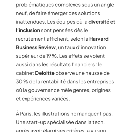
problématiques complexes sous un angle
neuf, de faire émerger des solutions
inattendues. Les équipes où la
diversité et
l’inclusion
sont pensées dès le
recrutement affichent, selon la
Harvard
Business Review
, un taux d’innovation
supérieur de 19 %. Les effets se voient
aussi dans les résultats financiers : le
cabinet
Deloitte
observe une hausse de
30 % de la rentabilité dans les entreprises
où la gouvernance mêle genres, origines
et expériences variées.
À Paris, les illustrations ne manquent pas.
Une start-up spécialisée dans la tech,
après avoir élargi ses critères, a vu son