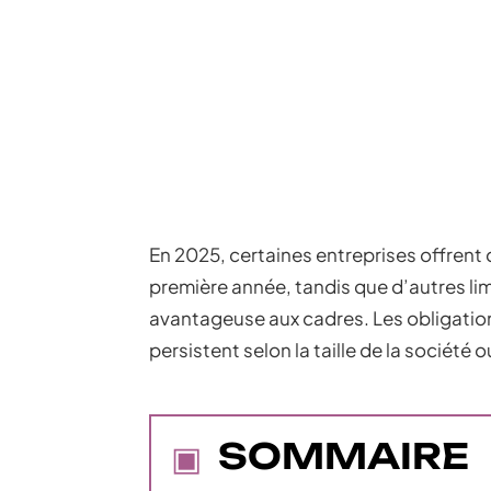
En 2025, certaines entreprises offrent
première année, tandis que d’autres limi
avantageuse aux cadres. Les obligation
persistent selon la taille de la société o
SOMMAIRE