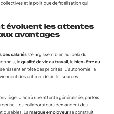
ollectives et la politique de fidélisation qui
 évoluent les attentes
 aux avantages
s des salariés
s’élargissent bien au-delà du
sormais, la
qualité de vie au travail
, le
bien-être au
se hissent en tête des priorités. L’autonomie, la
viennent des critères décisifs, sources
 privilège, place à une attente généralisée, parfois
treprise. Les collaborateurs demandent des
t durables. La
marque employeur
se construit