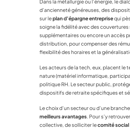
Dans la métallurgie ou l’énergie, le di
d’ancienneté généreuses, des disposit
sur le
plan d’épargne entreprise
qui pès
soigne la fidélité avec des couverture
supplémentaires ou encore un accès pri
distribution, pour compenser des rému
flexibilité des horaires et la généralisa
Les acteurs de la tech, eux, placent le t
nature (matériel informatique, participa
politique RH. Le secteur public, protégé
dispositifs de retraite spécifiques et s
Le choix d’un secteur ou d’une branche
meilleurs avantages
. Pour s’y retrouver
collective, de solliciter le
comité socia