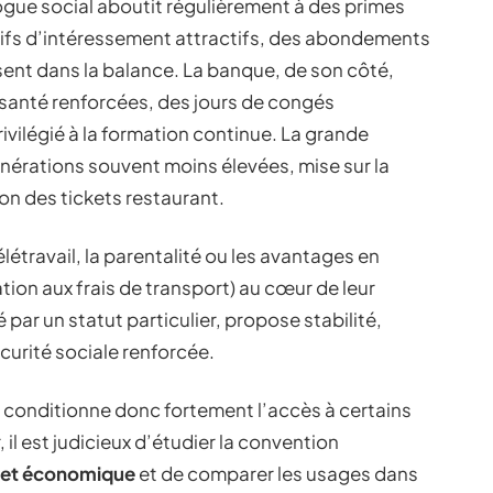
alogue social aboutit régulièrement à des primes
ifs d’intéressement attractifs, des abondements
ent dans la balance. La banque, de son côté,
s santé renforcées, des jours de congés
vilégié à la formation continue. La grande
nérations souvent moins élevées, mise sur la
tion des tickets restaurant.
élétravail, la parentalité ou les avantages en
tion aux frais de transport) au cœur de leur
 par un statut particulier, propose stabilité,
écurité sociale renforcée.
 conditionne donc fortement l’accès à certains
, il est judicieux d’étudier la convention
l et économique
et de comparer les usages dans