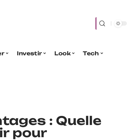
er
Investir
Look
Tech
tages : Quelle
ir pour