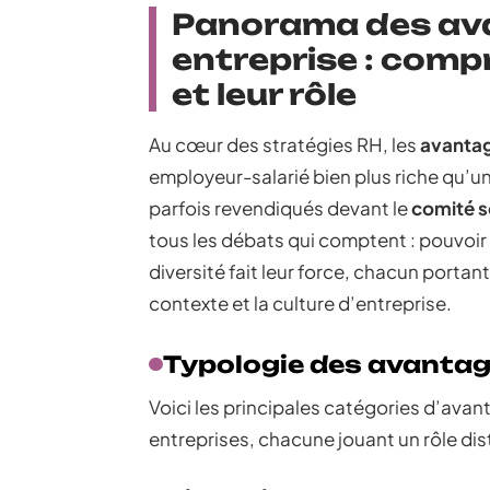
Panorama des av
entreprise : comp
et leur rôle
Au cœur des stratégies RH, les
avantag
employeur-salarié bien plus riche qu’un
parfois revendiqués devant le
comité s
tous les débats qui comptent : pouvoir
diversité fait leur force, chacun portan
contexte et la culture d’entreprise.
Typologie des avantag
Voici les principales catégories d’avan
entreprises, chacune jouant un rôle dist