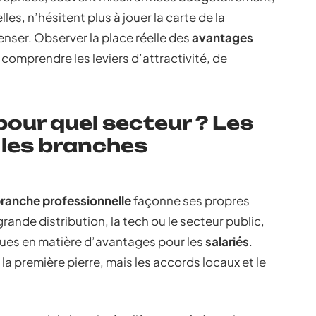
les, n’hésitent plus à jouer la carte de la
enser. Observer la place réelle des
avantages
 comprendre les leviers d’attractivité, de
our quel secteur ? Les
 les branches
ranche professionnelle
façonne ses propres
 grande distribution, la tech ou le secteur public,
ues en matière d’avantages pour les
salariés
.
la première pierre, mais les accords locaux et le