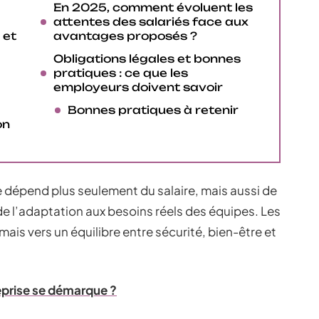
En 2025, comment évoluent les
attentes des salariés face aux
 et
avantages proposés ?
Obligations légales et bonnes
pratiques : ce que les
employeurs doivent savoir
Bonnes pratiques à retenir
on
e dépend plus seulement du salaire, mais aussi de
 de l’adaptation aux besoins réels des équipes. Les
ais vers un équilibre entre sécurité, bien-être et
treprise se démarque ?