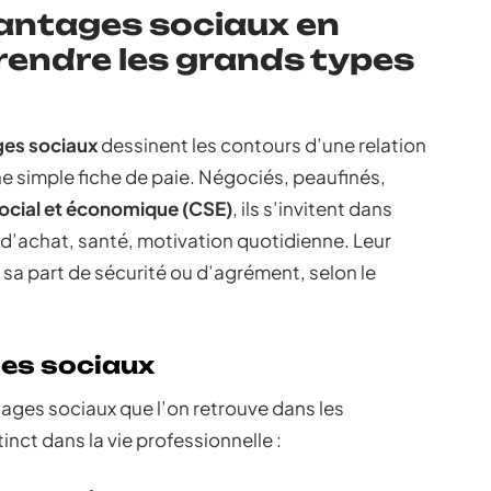
antages sociaux en
rendre les grands types
es sociaux
dessinent les contours d’une relation
e simple fiche de paie. Négociés, peaufinés,
ocial et économique (CSE)
, ils s’invitent dans
 d’achat, santé, motivation quotidienne. Leur
t sa part de sécurité ou d’agrément, selon le
es sociaux
tages sociaux que l’on retrouve dans les
inct dans la vie professionnelle :