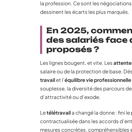
la profession. Ce sont les négociations c
dessinent les écarts les plus marqués.
En 2025, comment
des salariés face
proposés ?
Les lignes bougent, et vite. Les
attente
salaire ou de la protection de base. Dé
travail
et l’
équilibre vie professionnelle
souplesse, la diversité des parcours de
d’attractivité ou d’exode.
Le
télétravail
a changé la donne : fini le
contractualisée dans les accords d’en
mesures concrètes, compréhensibles e