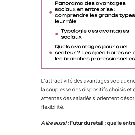
Panorama des avantages
sociaux en entreprise :
comprendre les grands types
leur rôle
Typologie des avantages
sociaux
Quels avantages pour quel
secteur ? Les spécificités sel
les branches professionnelles
L’attractivité des avantages sociaux n
la souplesse des dispositifs choisis et
attentes des salariés s’orientent désorm
flexibilité.
A lire aussi :
Futur du retail : quelle en