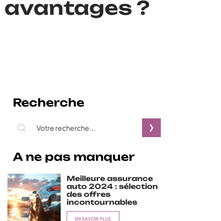
s avantages ?
Recherche
A ne pas manquer
Meilleure assurance
auto 2024 : sélection
des offres
incontournables
EN SAVOIR PLUS