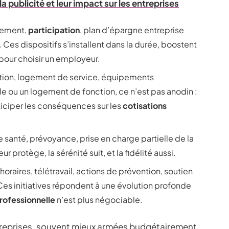
a publicité et leur impact sur les entreprises
sement,
participation
, plan d’épargne entreprise
 Ces dispositifs s’installent dans la durée, boostent
pour choisir un employeur.
ction, logement de service, équipements
le ou un logement de fonction, ce n’est pas anodin :
ticiper les conséquences sur les
cotisations
santé, prévoyance, prise en charge partielle de la
protège, la sérénité suit, et la fidélité aussi.
s horaires, télétravail, actions de prévention, soutien
es initiatives répondent à une évolution profonde
professionnelle
n’est plus négociable.
ntreprises, souvent mieux armées budgétairement,