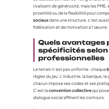
rivalisent de générosité, mais les PME, el
proximité ou de la flexibilité pour comp
sociaux
dans une structure, c’est aussi
fidélisation et de motivation à l’œuvre.
Quels avantages p
spécificités selon
professionnelles
Le terrain n’est pas uniforme : chaque
b
règles du jeu. L’industrie, la banque, la
chacun impose ses codes et ses pratiq
C’est la
convention collective
qui pose 
dialogue social affinent les contours.