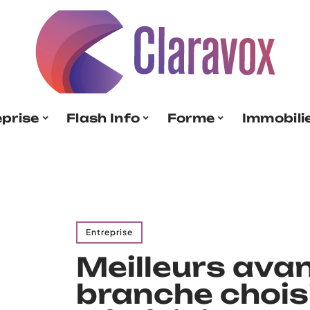
eprise
Flash Info
Forme
Immobili
Entreprise
Meilleurs avan
branche chois