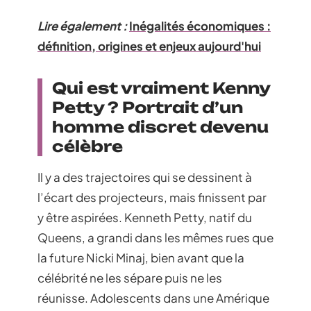
Lire également :
Inégalités économiques :
définition, origines et enjeux aujourd'hui
Qui est vraiment Kenny
Petty ? Portrait d’un
homme discret devenu
célèbre
Il y a des trajectoires qui se dessinent à
l’écart des projecteurs, mais finissent par
y être aspirées. Kenneth Petty, natif du
Queens, a grandi dans les mêmes rues que
la future Nicki Minaj, bien avant que la
célébrité ne les sépare puis ne les
réunisse. Adolescents dans une Amérique