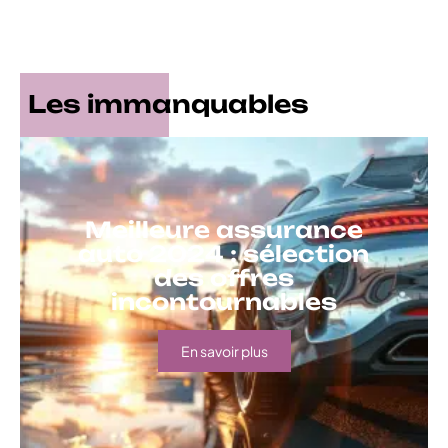
Les immanquables
Meilleure assurance
auto 2024 : sélection
des offres
incontournables
En savoir plus