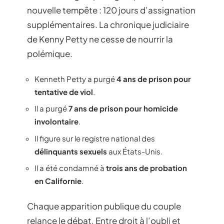
nouvelle tempête : 120 jours d’assignation
supplémentaires. La chronique judiciaire
de Kenny Petty ne cesse de nourrir la
polémique.
Kenneth Petty a purgé
4 ans de prison pour
tentative de viol
.
Il a purgé
7 ans de prison pour homicide
involontaire
.
Il figure sur le registre national des
délinquants sexuels
aux États-Unis.
Il a été condamné à
trois ans de probation
en Californie
.
Chaque apparition publique du couple
relance le débat. Entre droit à l’oubli et