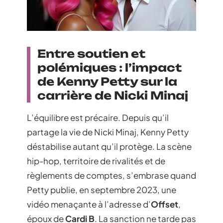
Entre soutien et
polémiques : l’impact
de Kenny Petty sur la
carrière de Nicki Minaj
L’équilibre est précaire. Depuis qu’il
partage la vie de Nicki Minaj, Kenny Petty
déstabilise autant qu’il protège. La scène
hip-hop, territoire de rivalités et de
règlements de comptes, s’embrase quand
Petty publie, en septembre 2023, une
vidéo menaçante à l’adresse d’
Offset
,
époux de
Cardi B
. La sanction ne tarde pas