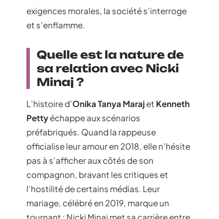
exigences morales, la société s’interroge
et s’enflamme.
Quelle est la nature de
sa relation avec Nicki
Minaj ?
L’histoire d’
Onika Tanya Maraj
et
Kenneth
Petty
échappe aux scénarios
préfabriqués. Quand la rappeuse
officialise leur amour en 2018, elle n’hésite
pas à s’afficher aux côtés de son
compagnon, bravant les critiques et
l’hostilité de certains médias. Leur
mariage, célébré en 2019, marque un
tournant : Nicki Minaj met sa carrière entre