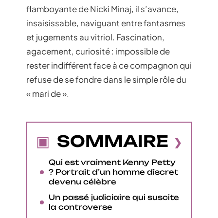
flamboyante de Nicki Minaj, il s’avance,
insaisissable, naviguant entre fantasmes
et jugements au vitriol. Fascination,
agacement, curiosité : impossible de
rester indifférent face à ce compagnon qui
refuse de se fondre dans le simple rôle du
« mari de ».
SOMMAIRE
Qui est vraiment Kenny Petty
? Portrait d’un homme discret
devenu célèbre
Un passé judiciaire qui suscite
la controverse