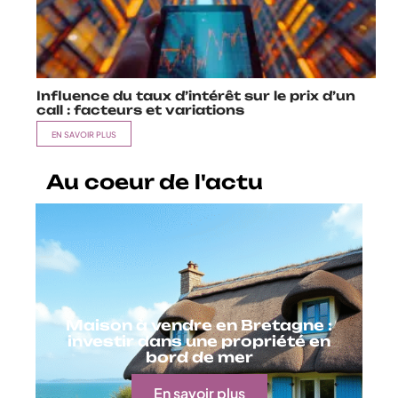
Influence du taux d’intérêt sur le prix d’un
call : facteurs et variations
EN SAVOIR PLUS
Au coeur de l'actu
Maison à vendre en Bretagne :
investir dans une propriété en
bord de mer
En savoir plus