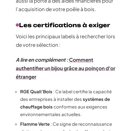
aussi la porte à des aides financières pour
l’acquisition de votre poêle à bois.
Les certifications à exiger
Voici les principaux labels à rechercher lors
de votre sélection :
A lire en complément :
Comment
authentifier un bijou grâce au poinçon d'or
étranger
RGE Quali’Bois
: Ce label certifie la capacité
des entreprises à installer des
systèmes de
chauffage bois
conformes aux exigences
environnementales actuelles.
Flamme Verte
: Ce signe de reconnaissance