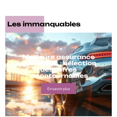
Les immanquables
Meilleure assurance
auto 2024 : sélection
des offres
incontournables
En savoir plus