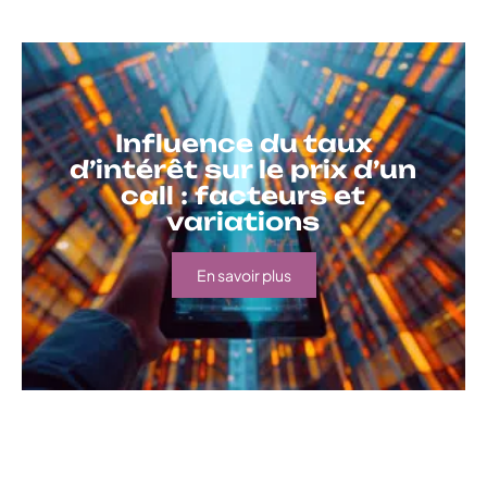
Influence du taux
d’intérêt sur le prix d’un
call : facteurs et
variations
En savoir plus