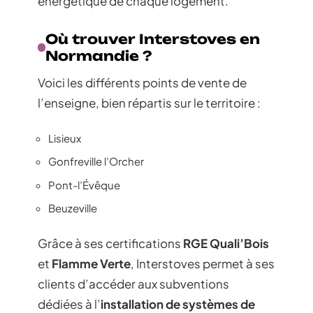
énergétique de chaque logement.
Où trouver Interstoves en
Normandie ?
Voici les différents points de vente de
l’enseigne, bien répartis sur le territoire :
Lisieux
Gonfreville l’Orcher
Pont-l’Évêque
Beuzeville
Grâce à ses certifications
RGE Quali’Bois
et
Flamme Verte
, Interstoves permet à ses
clients d’accéder aux subventions
dédiées à l’
installation de systèmes de