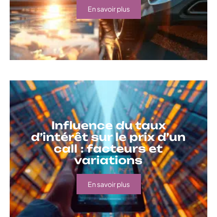
En savoir plus
Influence du taux
d’intérêt sur le prix d’un
call : facteurs et
variations
En savoir plus