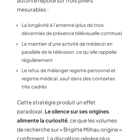
autorité repose sur trois piliers
mesurables :
La longévité à l’antenne (plus de trois
décennies de présence télévisuelle continue)
Le maintien d’une activité de médecin en
parallèle de la télévision, ce qu’elle rappelle
régulièrement
Le refus de mélanger registre personnel et
registre médical, sauf dans des contextes
très cadrés
Cette stratégie produit un effet
paradoxal.
Le silence sur ses origines
alimente la curiosité
, ce que les volumes
de recherche sur « Brigitte Milhau origine »
confirment. La discrétion génère plus