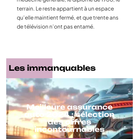
terrain. Le reste appartient à un espace
qu’elle maintient fermé, et que trente ans
de télévision n’ont pas entamé.
Les immanquables
Meilleure assurance
auto 2024 : sélection
des offres
incontournables