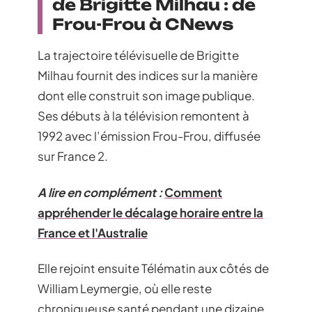
de Brigitte Milhau : de
Frou-Frou à CNews
La trajectoire télévisuelle de Brigitte
Milhau fournit des indices sur la manière
dont elle construit son image publique.
Ses débuts à la télévision remontent à
1992 avec l’émission Frou-Frou, diffusée
sur France 2.
A lire en complément :
Comment
appréhender le décalage horaire entre la
France et l'Australie
Elle rejoint ensuite Télématin aux côtés de
William Leymergie, où elle reste
chroniqueuse santé pendant une dizaine