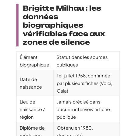
Brigitte Milhau : les
données
biographiques
vérifiables face aux
zones de silence
Élément
Statut dans les sources
biographique
publiques
1er juillet 1958, confirmée
Date de
par plusieurs fiches (Voici,
naissance
Gala)
Lieu de
Jamais précisé dans
naissance /
aucune interview ni fiche
région
publique
Diplôme de
Obtenu en 1980,
médecine
documenté