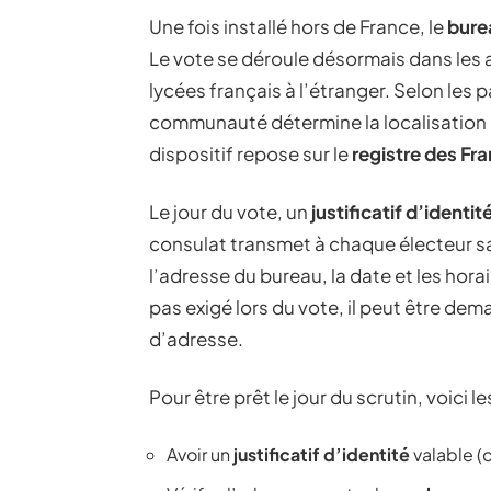
Une fois installé hors de France, le
bure
Le vote se déroule désormais dans les
lycées français à l’étranger. Selon les
communauté détermine la localisation 
dispositif repose sur le
registre des Fra
Le jour du vote, un
justificatif d’identit
consulat transmet à chaque électeur s
l’adresse du bureau, la date et les horai
pas exigé lors du vote, il peut être de
d’adresse.
Pour être prêt le jour du scrutin, voici les
Avoir un
justificatif d’identité
valable (c