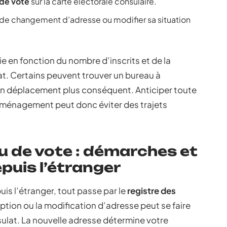
de vote
sur la carte électorale consulaire.
 de changement d’adresse ou modifier sa situation
ie en fonction du nombre d’inscrits et de la
t. Certains peuvent trouver un bureau à
 un déplacement plus conséquent. Anticiper toute
déménagement peut donc éviter des trajets
 de vote : démarches et
puis l’étranger
is l’étranger, tout passe par le
registre des
ription ou la modification d’adresse peut se faire
ulat. La nouvelle adresse détermine votre