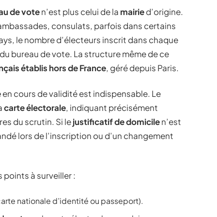
au de vote
n’est plus celui de la
mairie
d’origine.
 ambassades, consulats, parfois dans certains
 pays, le nombre d’électeurs inscrit dans chaque
du bureau de vote. La structure même de ce
nçais établis hors de France
, géré depuis Paris.
é
en cours de validité est indispensable. Le
a
carte électorale
, indiquant précisément
res du scrutin. Si le
justificatif de domicile
n’est
mandé lors de l’inscription ou d’un changement
 points à surveiller :
arte nationale d’identité ou passeport).