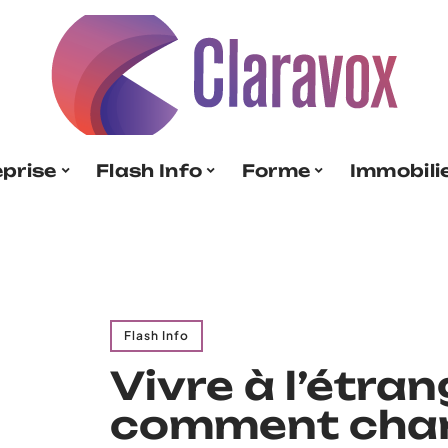
eprise
Flash Info
Forme
Immobili
Flash Info
Vivre à l’étran
comment chan