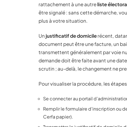
rattachement à une autre
liste élector
être signalé : sans cette démarche, vo
plus à votre situation.
Un
justificatif de domicile
récent, data
document peut être une facture, un bai
transmettent généralement par voie nu
demande doit être faite avant une date
scrutin ; au-delà, le changement ne pren
Pour visualiser la procédure, les étapes 
Se connecter au portail d’administratio
Remplir le formulaire d’inscription ou d
Cerfa papier).
Transmettre le justificatif de domicile