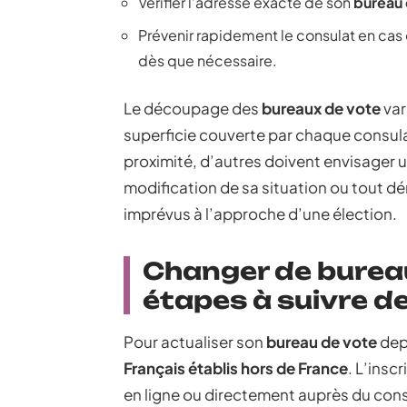
Vérifier l’adresse exacte de son
bureau 
Prévenir rapidement le consulat en cas
dès que nécessaire.
Le découpage des
bureaux de vote
var
superficie couverte par chaque consula
proximité, d’autres doivent envisager
modification de sa situation ou tout 
imprévus à l’approche d’une élection.
Changer de bureau
étapes à suivre de
Pour actualiser son
bureau de vote
depu
Français établis hors de France
. L’insc
en ligne ou directement auprès du cons