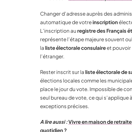
Changer d’adresse auprès des administr
automatique de votre
inscription
électo
L’inscription au
registre des Français é
représente l’étape majeure souvent oub
la
liste électorale consulaire
et pouvoir 
l’étranger.
Rester inscrit sur la
liste électorale de
élections locales comme les municipales
place le jour du vote. Impossible de cons
seul bureau de vote, ce qui s’applique 
exceptions précises.
A lire aussi :
Vivre en maison de retrait
quotidien ?