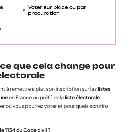
es
Voter sur place ou par
procuration
e
: ce que cela change pour
électorale
nt à remettre à plat son inscription sur les
listes
une
en France ou préférer la
liste électorale
er où vous pourrez voter et pour quels scrutins
e 1134 du Code civil ?