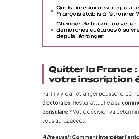
Quels bureaux de vote pour l
Français établis à l’étranger ?
Changer de bureau de vote :
démarches et étapes à suivr
depuis l’étranger
Quitter la France 
votre inscription 
Partir vivre à l’étranger pousse forcéme
électorales
. Rester attaché à sa
comm
consulaire
? Votre décision va détermin
vous aurez accès.
A lire aussi :
Comment interpéter l'articl