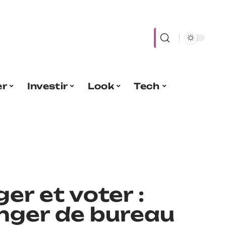
er
Investir
Look
Tech
ger et voter :
ger de bureau