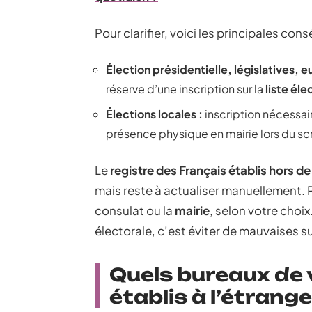
Pour clarifier, voici les principales con
Élection présidentielle, législatives, 
réserve d’une inscription sur la
liste éle
Élections locales :
inscription nécessai
présence physique en mairie lors du scr
Le
registre des Français établis hors d
mais reste à actualiser manuellement. P
consulat ou la
mairie
, selon votre choix
électorale, c’est éviter de mauvaises 
Quels bureaux de 
établis à l’étrange