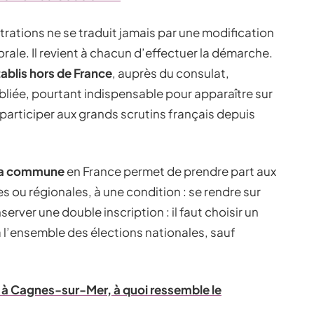
ations ne se traduit jamais par une modification
rale. Il revient à chacun d’effectuer la démarche.
tablis hors de France
, auprès du consulat,
liée, pourtant indispensable pour apparaître sur
participer aux grands scrutins français depuis
 sa commune
en France permet de prendre part aux
 ou régionales, à une condition : se rendre sur
erver une double inscription : il faut choisir un
à l’ensemble des élections nationales, sauf
e à Cagnes-sur-Mer, à quoi ressemble le