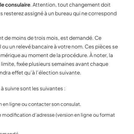
ale consulaire
. Attention, tout changement doit
us resterez assigné à un bureau qui ne correspond
nt de moins de trois mois, est demandé. Ce
l ou un relevé bancaire à votre nom. Ces pièces se
mérique au moment de la procédure. À noter, la
 limite, fixée plusieurs semaines avant chaque
dra effet qu’à l’élection suivante.
à suivre sont les suivantes :
n en ligne ou contacter son consulat.
e modification d’adresse (version en ligne ou format
 demandé.