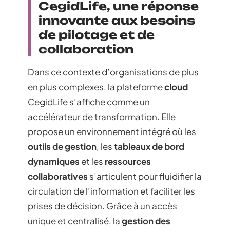
CegidLife, une réponse
innovante aux besoins
de pilotage et de
collaboration
Dans ce contexte d’organisations de plus
en plus complexes, la plateforme
cloud
CegidLife s’affiche comme un
accélérateur de transformation. Elle
propose un environnement intégré où les
outils de gestion
, les
tableaux de bord
dynamiques
et les
ressources
collaboratives
s’articulent pour fluidifier la
circulation de l’information et faciliter les
prises de décision. Grâce à un accès
unique et centralisé, la
gestion des