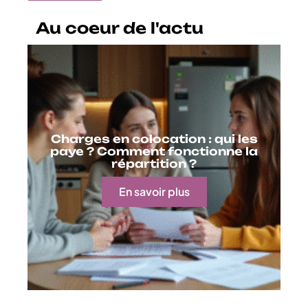
Au coeur de l'actu
Charges en colocation : qui les
paye ? Comment fonctionne la
répartition ?
En savoir plus