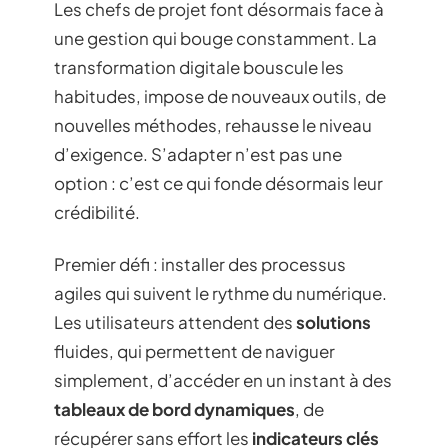
Les chefs de projet font désormais face à
une gestion qui bouge constamment. La
transformation digitale bouscule les
habitudes, impose de nouveaux outils, de
nouvelles méthodes, rehausse le niveau
d’exigence. S’adapter n’est pas une
option : c’est ce qui fonde désormais leur
crédibilité.
Premier défi : installer des processus
agiles qui suivent le rythme du numérique.
Les utilisateurs attendent des
solutions
fluides, qui permettent de naviguer
simplement, d’accéder en un instant à des
tableaux de bord dynamiques
, de
récupérer sans effort les
indicateurs clés