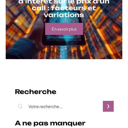
d’intérêt sur le prix d’un
call : facteurs et
variations
En savoir plus
Recherche
A ne pas manquer