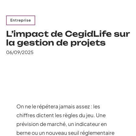
Entreprise
L’impact de CegidLife sur
la gestion de projets
06/09/2025
On ne le répétera jamais assez : les
chiffres dictent les règles du jeu. Une
prévision de marché, un indicateur en
berne ou un nouveau seuil réglementaire