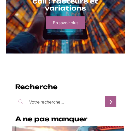
call : facteurs et
variations
En savoir plus
Recherche
A ne pas manquer