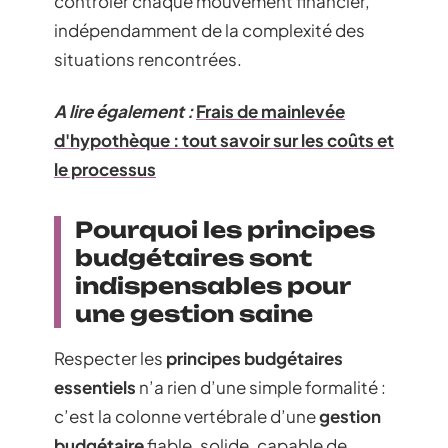
contrôler chaque mouvement financier,
indépendamment de la complexité des
situations rencontrées.
A lire également :
Frais de mainlevée
d'hypothèque : tout savoir sur les coûts et
le processus
Pourquoi les principes
budgétaires sont
indispensables pour
une gestion saine
Respecter les
principes budgétaires
essentiels
n’a rien d’une simple formalité :
c’est la colonne vertébrale d’une
gestion
budgétaire
fiable, solide, capable de