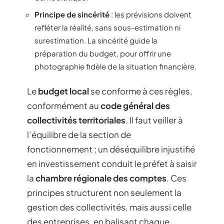
Principe de sincérité
: les prévisions doivent
refléter la réalité, sans sous-estimation ni
surestimation. La sincérité guide la
préparation du budget, pour offrir une
photographie fidèle de la situation financière.
Le
budget local
se conforme à ces règles,
conformément au
code général des
collectivités territoriales
. Il faut veiller à
l’équilibre de la section de
fonctionnement ; un déséquilibre injustifié
en investissement conduit le préfet à saisir
la
chambre régionale des comptes
. Ces
principes structurent non seulement la
gestion des collectivités, mais aussi celle
des entreprises, en balisant chaque