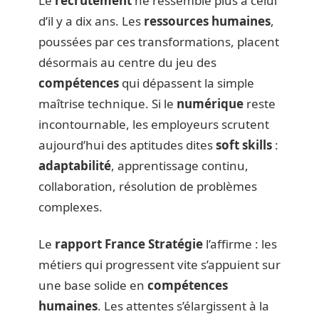
Le
recrutement
ne ressemble plus à celui
d’il y a dix ans. Les
ressources humaines
,
poussées par ces transformations, placent
désormais au centre du jeu des
compétences
qui dépassent la simple
maîtrise technique. Si le
numérique
reste
incontournable, les employeurs scrutent
aujourd’hui des aptitudes dites
soft skills
:
adaptabilité
, apprentissage continu,
collaboration, résolution de problèmes
complexes.
Le
rapport France Stratégie
l’affirme : les
métiers qui progressent vite s’appuient sur
une base solide en
compétences
humaines
. Les attentes s’élargissent à la