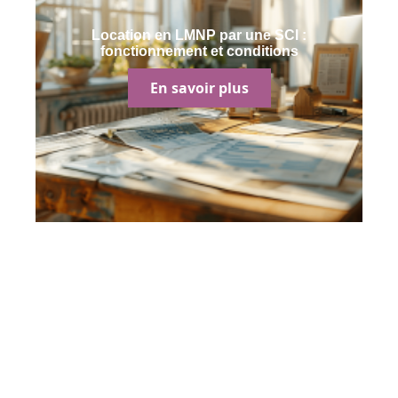
Location en LMNP par une SCI :
fonctionnement et conditions
En savoir plus
Contact
Mentions Légales
Sitemap