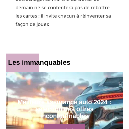
demain ne se contentera pas de rebattre
les cartes : il invite chacun à réinventer sa
façon de jouer.
Les immanquables
Meilleure assurance auto 2024 :
sélection des offres
incontournables