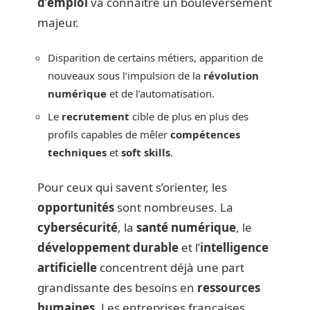
d’emploi
va connaître un bouleversement
majeur.
Disparition de certains métiers, apparition de
nouveaux sous l’impulsion de la
révolution
numérique
et de l’automatisation.
Le
recrutement
cible de plus en plus des
profils capables de mêler
compétences
techniques
et
soft skills
.
Pour ceux qui savent s’orienter, les
opportunités
sont nombreuses. La
cybersécurité
, la
santé numérique
, le
développement durable
et l’
intelligence
artificielle
concentrent déjà une part
grandissante des besoins en
ressources
humaines
. Les entreprises françaises