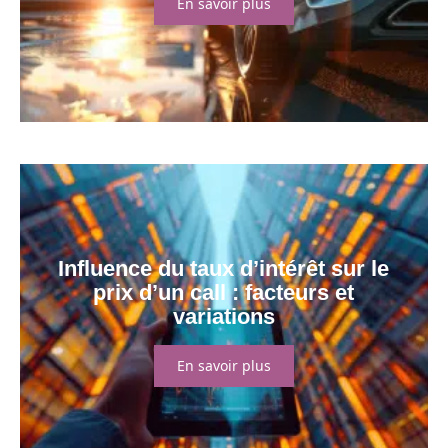
En savoir plus
Influence du taux d’intérêt sur le
prix d’un call : facteurs et
variations
En savoir plus