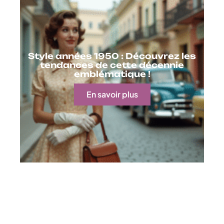
Style années 1950 : Découvrez les
tendances de cette décennie
emblématique !
En savoir plus