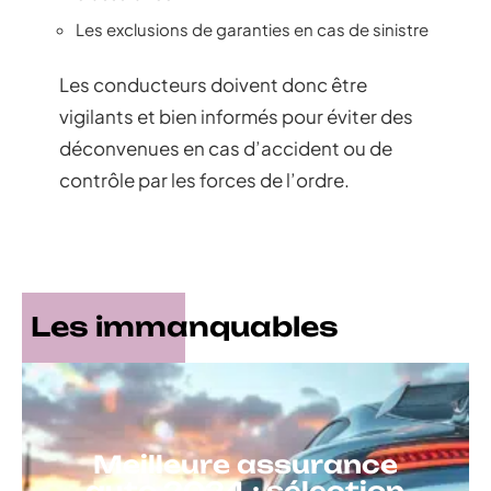
Les exclusions de garanties en cas de sinistre
Les conducteurs doivent donc être
vigilants et bien informés pour éviter des
déconvenues en cas d’accident ou de
contrôle par les forces de l’ordre.
Les immanquables
Meilleure assurance
auto 2024 : sélection