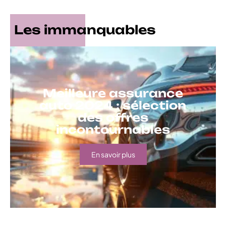
Les immanquables
Meilleure assurance
auto 2024 : sélection
des offres
incontournables
En savoir plus