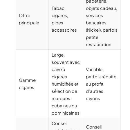
papeterie,
Tabac,
objets cadeau,
Offre
cigares,
services
principale
pipes,
bancaires
accessoires
(Nickel), parfois
petite
restauration
Large,
souvent avec
cave à
Variable,
cigares
parfois réduite
Gamme
humidifiée et
au profit
cigares
sélection de
d’autres
marques
rayons
cubaines ou
dominicaines
Conseil
Conseil