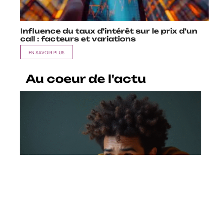
Influence du taux d’intérêt sur le prix d’un
call : facteurs et variations
EN SAVOIR PLUS
Au coeur de l'actu
Ce que révèle Reddit sur la
disparition des prêts étudiants
après 7 ans
En savoir plus