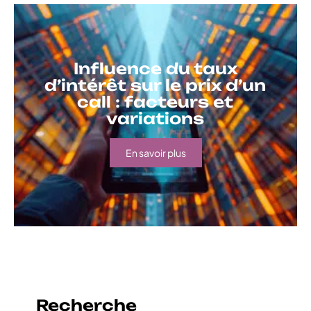
Influence du taux
d’intérêt sur le prix d’un
call : facteurs et
variations
En savoir plus
Recherche