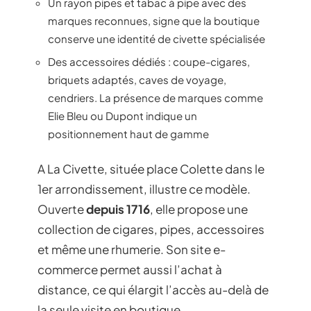
Un rayon pipes et tabac à pipe avec des
marques reconnues, signe que la boutique
conserve une identité de civette spécialisée
Des accessoires dédiés : coupe-cigares,
briquets adaptés, caves de voyage,
cendriers. La présence de marques comme
Elie Bleu ou Dupont indique un
positionnement haut de gamme
A La Civette, située place Colette dans le
1er arrondissement, illustre ce modèle.
Ouverte
depuis 1716
, elle propose une
collection de cigares, pipes, accessoires
et même une rhumerie. Son site e-
commerce permet aussi l’achat à
distance, ce qui élargit l’accès au-delà de
la seule visite en boutique.