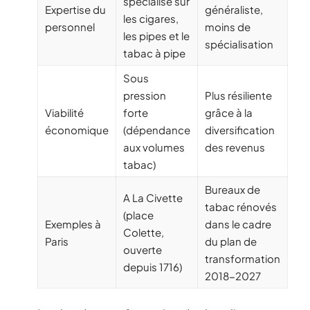
spécialisé sur
Expertise du
généraliste,
les cigares,
personnel
moins de
les pipes et le
spécialisation
tabac à pipe
Sous
pression
Plus résiliente
Viabilité
forte
grâce à la
économique
(dépendance
diversification
aux volumes
des revenus
tabac)
Bureaux de
A La Civette
tabac rénovés
(place
Exemples à
dans le cadre
Colette,
Paris
du plan de
ouverte
transformation
depuis 1716)
2018-2027