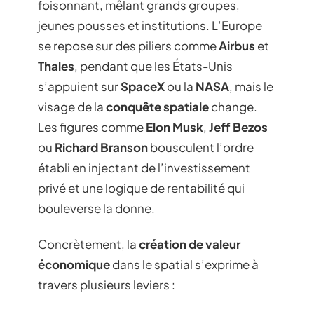
foisonnant, mêlant grands groupes,
jeunes pousses et institutions. L’Europe
se repose sur des piliers comme
Airbus
et
Thales
, pendant que les États-Unis
s’appuient sur
SpaceX
ou la
NASA
, mais le
visage de la
conquête spatiale
change.
Les figures comme
Elon Musk
,
Jeff Bezos
ou
Richard Branson
bousculent l’ordre
établi en injectant de l’investissement
privé et une logique de rentabilité qui
bouleverse la donne.
Concrètement, la
création de valeur
économique
dans le spatial s’exprime à
travers plusieurs leviers :