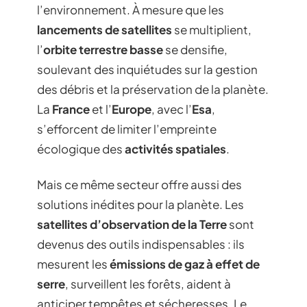
l’environnement. À mesure que les
lancements de satellites
se multiplient,
l’
orbite terrestre basse
se densifie,
soulevant des inquiétudes sur la gestion
des débris et la préservation de la planète.
La
France
et l’
Europe
, avec l’
Esa
,
s’efforcent de limiter l’empreinte
écologique des
activités spatiales
.
Mais ce même secteur offre aussi des
solutions inédites pour la planète. Les
satellites d’observation de la Terre
sont
devenus des outils indispensables : ils
mesurent les
émissions de gaz à effet de
serre
, surveillent les forêts, aident à
anticiper tempêtes et sécheresses. Le