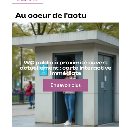
Au coeur de l'actu
WC public à proximité ouvert
actuellement : carte interactive
immédiate
En savoir plus