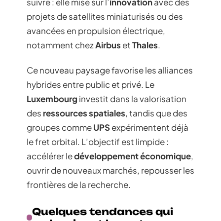
suivre : elle mise sur l’
innovation
avec des
projets de satellites miniaturisés ou des
avancées en propulsion électrique,
notamment chez
Airbus
et
Thales
.
Ce nouveau paysage favorise les alliances
hybrides entre public et privé. Le
Luxembourg
investit dans la valorisation
des
ressources spatiales
, tandis que des
groupes comme
UPS
expérimentent déjà
le fret orbital. L’objectif est limpide :
accélérer le
développement économique
,
ouvrir de nouveaux marchés, repousser les
frontières de la recherche.
Quelques tendances qui