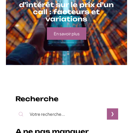
d’intérêt sur le prix d’un
call : facteurs et
variations
En savoir plus
Recherche
A ne pas manquer