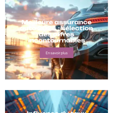
Meilleure assurance
auto 2024 : sélection
des offres
incontournables
En savoir plus