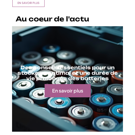
EN SAVOIR PLUS
Au coeur de l'actu
Des conseils essentiels pour un
stockage optimal et une durée de
vie prolongée des batteries
En savoir plus