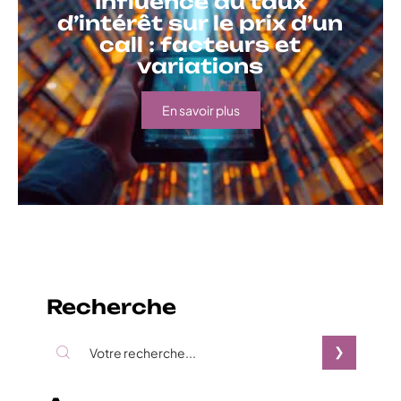
Influence du taux
d’intérêt sur le prix d’un
call : facteurs et
variations
En savoir plus
Recherche