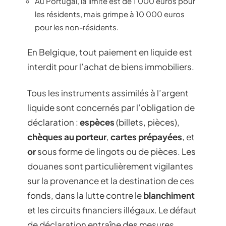
Au Portugal, la limite est de 1 000 euros pour
les résidents, mais grimpe à 10 000 euros
pour les non-résidents.
En Belgique, tout paiement en liquide est
interdit pour l’achat de biens immobiliers.
Tous les instruments assimilés à l’argent
liquide sont concernés par l’obligation de
déclaration :
espèces
(billets, pièces),
chèques au porteur
,
cartes prépayées
, et
or
sous forme de lingots ou de pièces. Les
douanes sont particulièrement vigilantes
sur la provenance et la destination de ces
fonds, dans la lutte contre le
blanchiment
et les circuits financiers illégaux. Le défaut
de déclaration entraîne des mesures