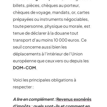
billets, pièces, chèques au porteur,
chèques de voyage, mandats, or, cartes
prépayées ou instruments négociables,
toute personne, physique ou morale, est
tenue de déclarer à la douane tout
transport d’au moins 10 000 euros. Ce
seuil concerne aussi bien les
déplacements à l’intérieur de l’Union
européenne que ceux vers ou depuis les
DOM-COM
.
Voici les principales obligations à
respecter :
A lire en complément :
Revenus exonérés
d'impôts : quels sont-ils et comment en