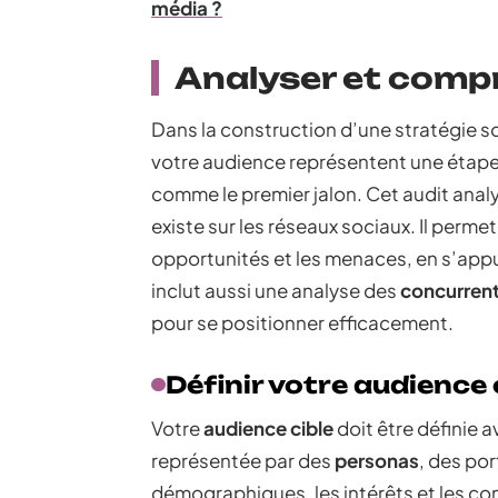
média ?
Analyser et comp
Dans la construction d’une stratégie s
votre audience représentent une étap
comme le premier jalon. Cet audit anal
existe sur les réseaux sociaux. Il permet 
opportunités et les menaces, en s’app
inclut aussi une analyse des
concurren
pour se positionner efficacement.
Définir votre audience 
Votre
audience cible
doit être définie 
représentée par des
personas
, des por
démographiques, les intérêts et les co