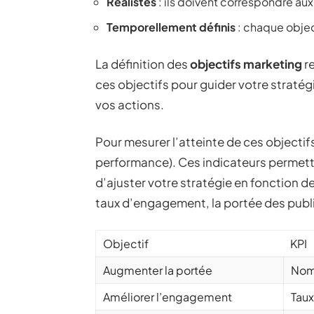
Réalistes
: ils doivent correspondre au
Temporellement définis
: chaque objec
La définition des
objectifs marketing
re
ces objectifs pour guider votre straté
vos actions.
Pour mesurer l’atteinte de ces objectifs
performance). Ces indicateurs permetten
d’ajuster votre stratégie en fonction de
taux d’engagement, la portée des public
Objectif
KPI
Augmenter la portée
Nomb
Améliorer l’engagement
Taux