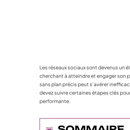
Les réseaux sociaux sont devenus un é
cherchant à atteindre et engager son p
sans plan précis peut s’avérer ineffica
devez suivre certaines étapes clés pour
performante.
SOMMAIRE