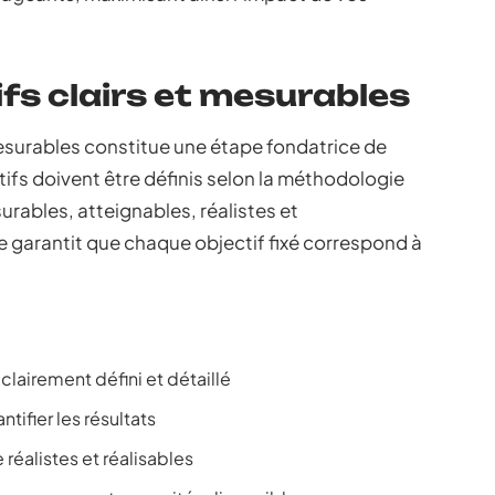
ifs clairs et mesurables
mesurables constitue une étape fondatrice de
tifs doivent être définis selon la méthodologie
urables, atteignables, réalistes et
 garantit que chaque objectif fixé correspond à
clairement défini et détaillé
ntifier les résultats
 réalistes et réalisables