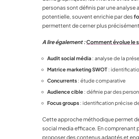
personas sont définis par une analyse 
potentielle, souvent enrichie par des
f
permettent de cerner plus précisément 
A lire également :
Comment évolue le sa
Audit social média
: analyse de la prés
Matrice marketing SWOT
: identificat
Concurrents
: étude comparative
Audience cible
: définie par des perso
Focus groups
: identification précise de
Cette approche méthodique permet de c
social media efficace. En comprenant 
proposer des contenus adaptés et enga