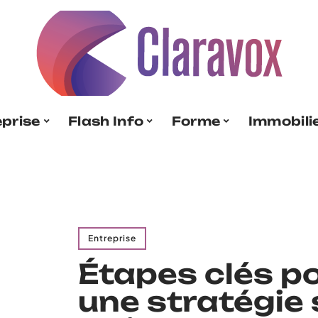
eprise
Flash Info
Forme
Immobili
Entreprise
Étapes clés p
une stratégie 