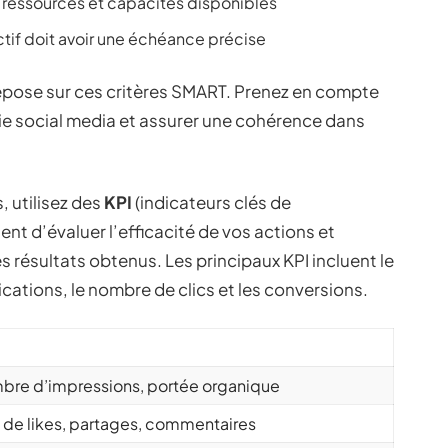
x ressources et capacités disponibles
tif doit avoir une échéance précise
pose sur ces critères SMART. Prenez en compte
gie social media et assurer une cohérence dans
, utilisez des
KPI
(indicateurs clés de
t d’évaluer l’efficacité de vos actions et
s résultats obtenus. Les principaux KPI incluent le
ations, le nombre de clics et les conversions.
re d’impressions, portée organique
 de likes, partages, commentaires