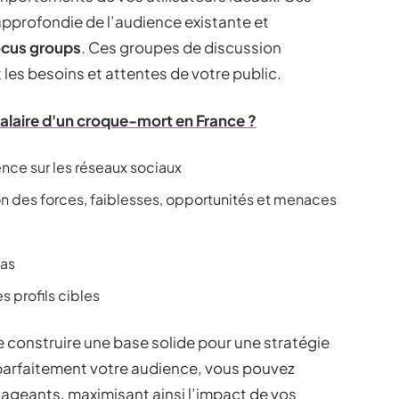
approfondie de l’audience existante et
ocus groups
. Ces groupes de discussion
les besoins et attentes de votre public.
laire d'un croque-mort en France ?
ence sur les réseaux sociaux
ion des forces, faiblesses, opportunités et menaces
nas
s profils cibles
onstruire une base solide pour une stratégie
parfaitement votre audience, vous pouvez
geants, maximisant ainsi l’impact de vos