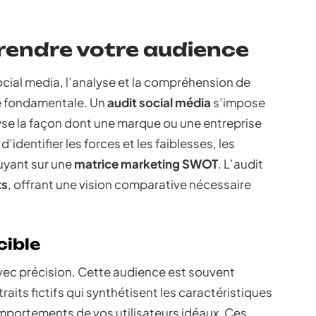
rendre votre audience
ocial media, l’analyse et la compréhension de
e fondamentale. Un
audit social média
s’impose
yse la façon dont une marque ou une entreprise
d’identifier les forces et les faiblesses, les
uyant sur une
matrice marketing SWOT
. L’audit
ts
, offrant une vision comparative nécessaire
cible
avec précision. Cette audience est souvent
traits fictifs qui synthétisent les caractéristiques
mportements de vos utilisateurs idéaux. Ces