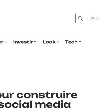
er
Investir
Look
Tech
our construire
social media