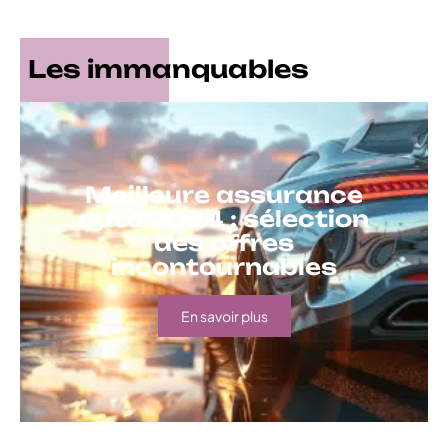
Les immanquables
Meilleure assurance
auto 2024 : sélection
des offres
incontournables
En savoir plus