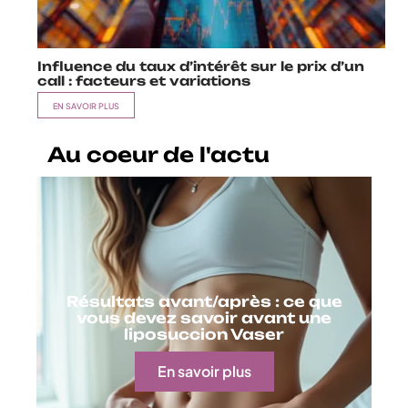
Influence du taux d’intérêt sur le prix d’un
call : facteurs et variations
EN SAVOIR PLUS
Au coeur de l'actu
Résultats avant/après : ce que
vous devez savoir avant une
liposuccion Vaser
En savoir plus