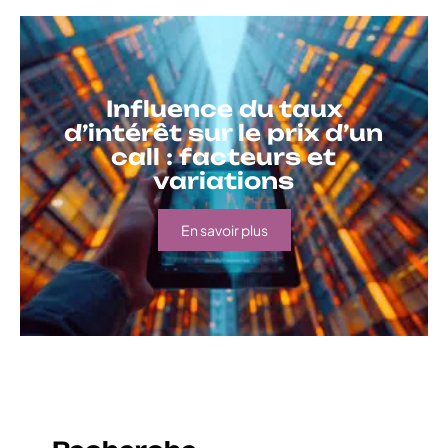
Influence du taux
d’intérêt sur le prix d’un
call : facteurs et
variations
En savoir plus