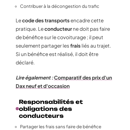
Contribuer à la décongestion du trafic
Le
code des transports
encadre cette
pratique. Le
conducteur
ne doit pas faire
de bénéfice sur le covoiturage ; il peut
seulement partager les
frais
liés au trajet.
Si un bénéfice est réalisé, il doit être
déclaré.
Lire également :
Comparatif des prix d'un
Dax neuf et d'occasion
Responsabilités et
obligations des
conducteurs
Partager les frais sans faire de bénéfice