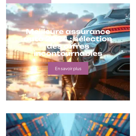
Meilleure assurance
auto 2024 : sélection
des offres
incontournables
En savoir plus