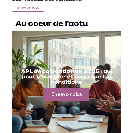
EN SAVOIR PLUS
Au coeur de l'actu
APL en colocation en 2025 : qui
peut y accéder et sous quelles
conditions
En savoir plus