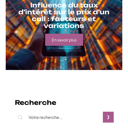
Influence du taux
d’intérêt sur le prix d’un
call : facteurs et
variations
En savoir plus
Recherche