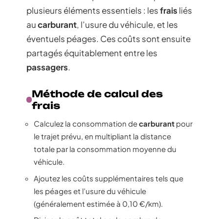
plusieurs éléments essentiels : les
frais
liés
au
carburant
, l’usure du véhicule, et les
éventuels péages. Ces coûts sont ensuite
partagés équitablement entre les
passagers
.
Méthode de calcul des
frais
Calculez la consommation de
carburant
pour
le trajet prévu, en multipliant la distance
totale par la consommation moyenne du
véhicule.
Ajoutez les coûts supplémentaires tels que
les péages et l’usure du véhicule
(généralement estimée à 0,10 €/km).