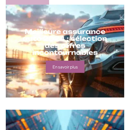
Meilleure assurance
auto 2024 : sélection
des offres
incontournables
En savoir plus