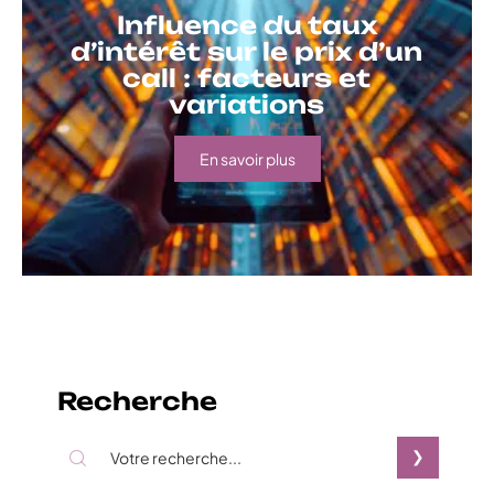
Influence du taux
d’intérêt sur le prix d’un
call : facteurs et
variations
En savoir plus
Recherche