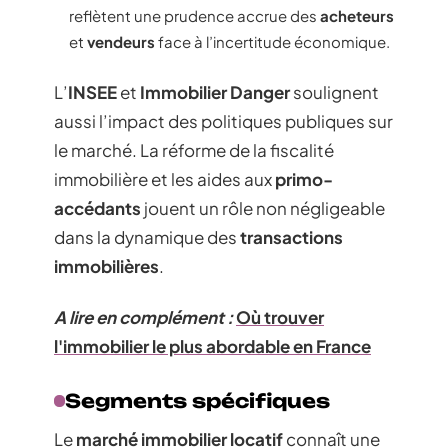
reflètent une prudence accrue des
acheteurs
et
vendeurs
face à l’incertitude économique.
L’
INSEE
et
Immobilier Danger
soulignent
aussi l’impact des politiques publiques sur
le marché. La réforme de la fiscalité
immobilière et les aides aux
primo-
accédants
jouent un rôle non négligeable
dans la dynamique des
transactions
immobilières
.
A lire en complément :
Où trouver
l'immobilier le plus abordable en France
Segments spécifiques
Le
marché immobilier locatif
connaît une