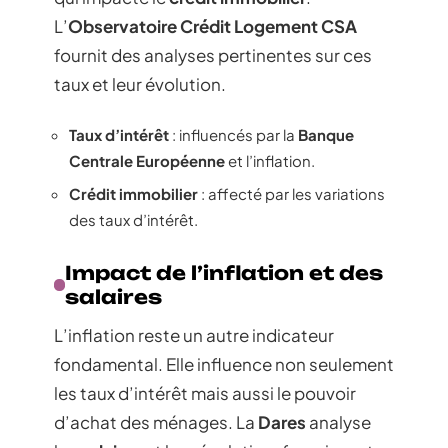
L’
Observatoire Crédit Logement CSA
fournit des analyses pertinentes sur ces
taux et leur évolution.
Taux d’intérêt
: influencés par la
Banque
Centrale Européenne
et l’inflation.
Crédit immobilier
: affecté par les variations
des taux d’intérêt.
Impact de l’inflation et des
salaires
L’inflation reste un autre indicateur
fondamental. Elle influence non seulement
les taux d’intérêt mais aussi le pouvoir
d’achat des ménages. La
Dares
analyse