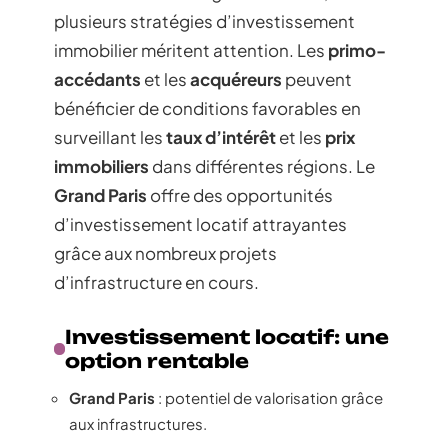
plusieurs stratégies d’investissement
immobilier méritent attention. Les
primo-
accédants
et les
acquéreurs
peuvent
bénéficier de conditions favorables en
surveillant les
taux d’intérêt
et les
prix
immobiliers
dans différentes régions. Le
Grand Paris
offre des opportunités
d’investissement locatif attrayantes
grâce aux nombreux projets
d’infrastructure en cours.
Investissement locatif: une
option rentable
Grand Paris
: potentiel de valorisation grâce
aux infrastructures.