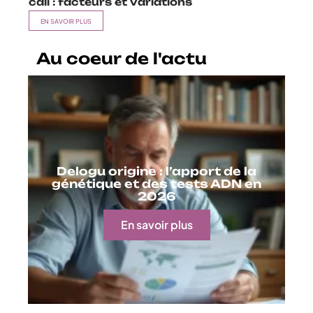
call : facteurs et variations
EN SAVOIR PLUS
Au coeur de l'actu
Delogu origine : l’apport de la
génétique et des tests ADN en
2026
En savoir plus