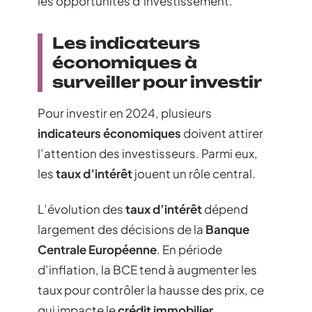
les opportunités d’investissement.
Les indicateurs
économiques à
surveiller pour investir
Pour investir en 2024, plusieurs
indicateurs économiques
doivent attirer
l’attention des investisseurs. Parmi eux,
les
taux d’intérêt
jouent un rôle central.
L’évolution des
taux d’intérêt
dépend
largement des décisions de la
Banque
Centrale Européenne
. En période
d’inflation, la BCE tend à augmenter les
taux pour contrôler la hausse des prix, ce
qui impacte le
crédit immobilier
.