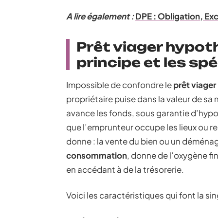
A lire également :
DPE : Obligation, Ex
Prêt viager hypot
principe et les spé
Impossible de confondre le
prêt viager
propriétaire puise dans la valeur de sa
avance les fonds, sous garantie d’hyp
que l’emprunteur occupe les lieux ou re
donne : la vente du bien ou un démén
consommation
, donne de l’oxygène fi
en accédant à de la trésorerie.
Voici les caractéristiques qui font la si