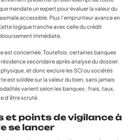
ue mandate un expert pour évaluer la valeur du
aximale accessible. Plus l’emprunteur avance en
Cette logique tranche avec celle du crédit
remboursement immédiate.
ale est concernée. Toutefois, certaines banques
e résidence secondaire après analyse du dossier.
 physique, et donc exclure les SCI ou sociétés
tte est soldée sur la valeur du bien, sans jamais
alités varient selon les banques : frais, taux,
e d’être scruté.
 et points de vigilance à
e se lancer