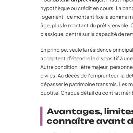
hypothèque ou crédit en cours. La banq
logement : ce montant fixe la somme m
âge, plus le montant du prêt s’envole. 
classique, centré sur la capacité de 
En principe, seule la résidence princip
acceptent d’étendre le dispositif à un
Autre condition : être majeur, personne
civiles. Au décès de l’emprunteur, la de
dépasser le patrimoine transmis. Les mod
quotité. Chaque détail du contrat mérit
Avantages, limites
connaître avant d