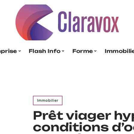
eprise
Flash Info
Forme
Immobili
Immobilier
Prêt viager hy
conditions d’o