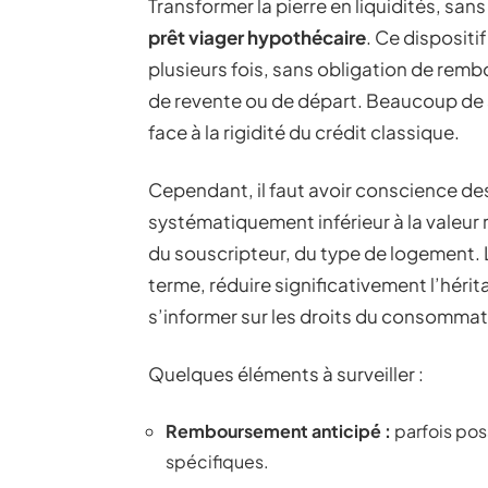
Transformer la pierre en liquidités, san
prêt viager hypothécaire
. Ce dispositi
plusieurs fois, sans obligation de rem
de revente ou de départ. Beaucoup de s
face à la rigidité du crédit classique.
Cependant, il faut avoir conscience des
systématiquement inférieur à la valeur r
du souscripteur, du type de logement.
terme, réduire significativement l’hérit
s’informer sur les droits du consommat
Quelques éléments à surveiller :
Remboursement anticipé :
parfois pos
spécifiques.