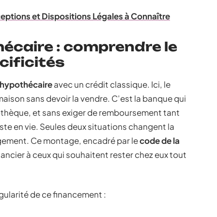
ceptions et Dispositions Légales à Connaître
hécaire : comprendre le
cificités
 hypothécaire
avec un crédit classique. Ici, le
 maison sans devoir la vendre. C’est la banque qui
othèque, et sans exiger de remboursement tant
ste en vie. Seules deux situations changent la
agement. Ce montage, encadré par le
code de la
nancier à ceux qui souhaitent rester chez eux tout
ngularité de ce financement :