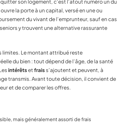
s quitter son logement, c’est l’atout numéro un du
f ouvre la porte à un capital, versé en une ou
boursement du vivant de l’emprunteur, sauf en cas
eniors y trouvent une alternative rassurante
 limites. Le montant attribué reste
éelle du bien : tout dépend de l’âge, de la santé
 Les
intérêts
et
frais
s’ajoutent et peuvent, à
age transmis. Avant toute décision, il convient de
eur et de comparer les offres.
sible, mais généralement assorti de frais