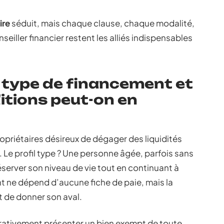
ire
séduit, mais chaque clause, chaque modalité,
seiller financier restent les alliés indispensables
e type de financement et
itions peut-on en
opriétaires désireux de dégager des liquidités
 Le profil type ? Une personne âgée, parfois sans
éserver son niveau de vie tout en continuant à
nt ne dépend d’aucune fiche de paie, mais la
 de donner son aval.
pérativement présenter un bien exempt de toute