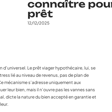
connaître pour
prêt
12/12/2025
n d’universel. Le prêt viager hypothécaire, lui, se
stress lié au niveau de revenus, pas de plan de
Ce mécanisme s’adresse uniquement aux
er leur bien, mais il n’ouvre pas les vannes sans
imal, dicte la nature du bien accepté en garantie et
leur.