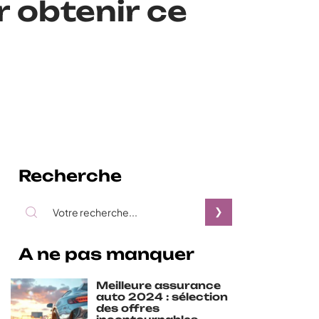
 obtenir ce
Recherche
A ne pas manquer
Meilleure assurance
auto 2024 : sélection
des offres