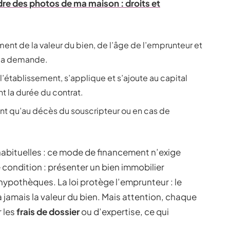
re des photos de ma maison : droits et
t de la valeur du bien, de l’âge de l’emprunteur et
 la demande.
n l’établissement, s’applique et s’ajoute au capital
t la durée du contrat.
t qu’au décès du souscripteur ou en cas de
é habituelles : ce mode de financement n’exige
condition : présenter un bien immobilier
hypothèques. La loi protège l’emprunteur : le
a jamais la valeur du bien. Mais attention, chaque
 les
frais de dossier
ou d’expertise, ce qui