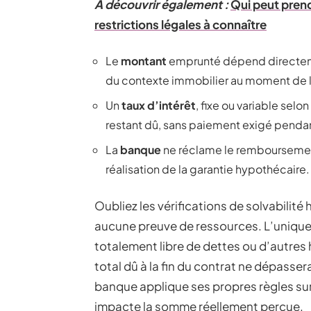
A découvrir également :
Qui peut prend
restrictions légales à connaître
Le
montant
emprunté dépend directemen
du contexte immobilier au moment de
Un
taux d’intérêt
, fixe ou variable selo
restant dû, sans paiement exigé pendan
La
banque
ne réclame le remboursemen
réalisation de la garantie hypothécaire.
Oubliez les vérifications de solvabilit
aucune preuve de ressources. L’unique 
totalement libre de dettes ou d’autres 
total dû à la fin du contrat ne dépasser
banque applique ses propres règles sur
impacte la somme réellement perçue.