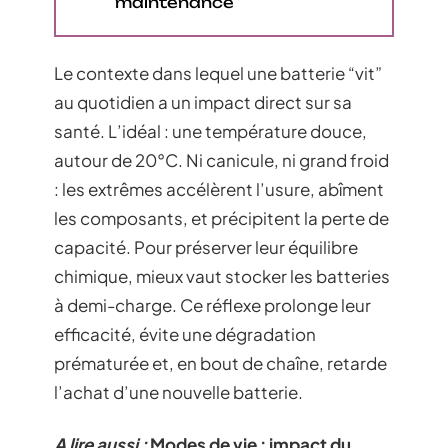
maintenance
Le contexte dans lequel une batterie “vit”
au quotidien a un impact direct sur sa
santé. L’idéal : une température douce,
autour de 20°C. Ni canicule, ni grand froid
: les extrêmes accélèrent l’usure, abîment
les composants, et précipitent la perte de
capacité. Pour préserver leur équilibre
chimique, mieux vaut stocker les batteries
à demi-charge. Ce réflexe prolonge leur
efficacité, évite une dégradation
prématurée et, en bout de chaîne, retarde
l’achat d’une nouvelle batterie.
A lire aussi :
Modes de vie : impact du