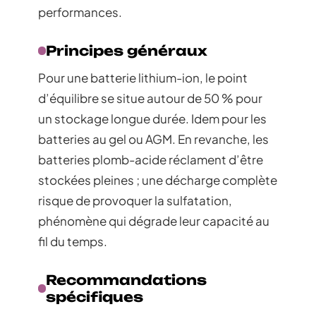
performances.
Principes généraux
Pour une batterie lithium-ion, le point
d’équilibre se situe autour de 50 % pour
un stockage longue durée. Idem pour les
batteries au gel ou AGM. En revanche, les
batteries plomb-acide réclament d’être
stockées pleines ; une décharge complète
risque de provoquer la sulfatation,
phénomène qui dégrade leur capacité au
fil du temps.
Recommandations
spécifiques