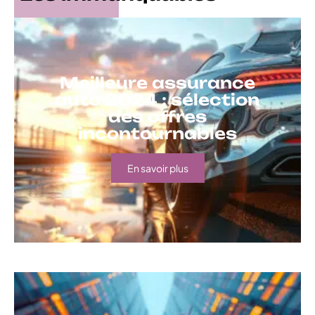
Meilleure assurance
auto 2024 : sélection
des offres
incontournables
En savoir plus