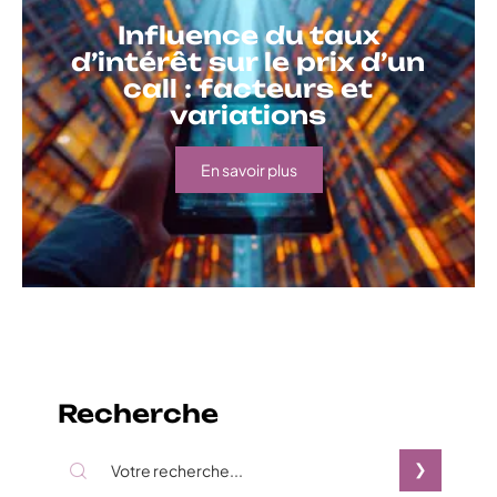
Influence du taux
d’intérêt sur le prix d’un
call : facteurs et
variations
En savoir plus
Recherche