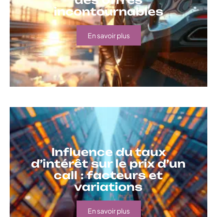
incontournables
En savoir plus
Influence du taux
d’intérêt sur le prix d’un
call : facteurs et
variations
En savoir plus