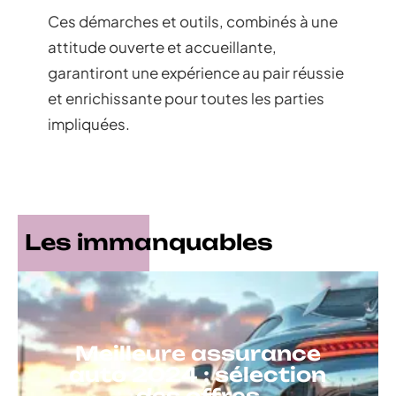
Ces démarches et outils, combinés à une
attitude ouverte et accueillante,
garantiront une expérience au pair réussie
et enrichissante pour toutes les parties
impliquées.
Les immanquables
Meilleure assurance
auto 2024 : sélection
des offres