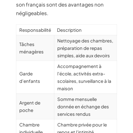
son français sont des avantages non
négligeables.
Responsabilité
Description
Nettoyage des chambres,
Tâches
préparation de repas
ménagères
simples, aide aux devoirs
Accompagnement à
Garde
l’école, activités extra-
d’enfants
scolaires, surveillance à la
maison
Somme mensuelle
Argent de
donnée en échange des
poche
services rendus
Chambre
Chambre privée pour le
individuelle
repos et l’intimité