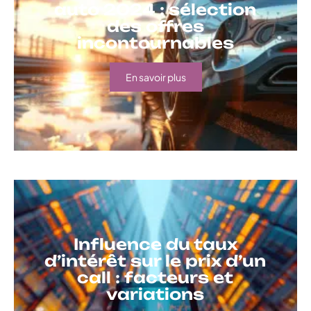
auto 2024 : sélection
des offres
incontournables
En savoir plus
Influence du taux
d’intérêt sur le prix d’un
call : facteurs et
variations