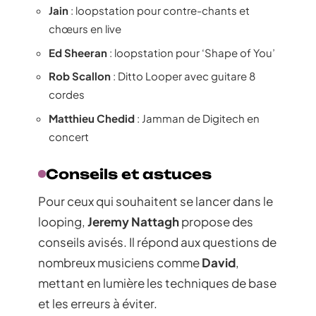
Jain
: loopstation pour contre-chants et
chœurs en live
Ed Sheeran
: loopstation pour ‘Shape of You’
Rob Scallon
: Ditto Looper avec guitare 8
cordes
Matthieu Chedid
: Jamman de Digitech en
concert
Conseils et astuces
Pour ceux qui souhaitent se lancer dans le
looping,
Jeremy Nattagh
propose des
conseils avisés. Il répond aux questions de
nombreux musiciens comme
David
,
mettant en lumière les techniques de base
et les erreurs à éviter.