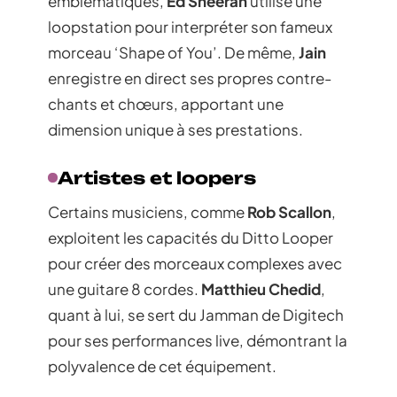
emblématiques,
Ed Sheeran
utilise une
loopstation pour interpréter son fameux
morceau ‘Shape of You’. De même,
Jain
enregistre en direct ses propres contre-
chants et chœurs, apportant une
dimension unique à ses prestations.
Artistes et loopers
Certains musiciens, comme
Rob Scallon
,
exploitent les capacités du Ditto Looper
pour créer des morceaux complexes avec
une guitare 8 cordes.
Matthieu Chedid
,
quant à lui, se sert du Jamman de Digitech
pour ses performances live, démontrant la
polyvalence de cet équipement.