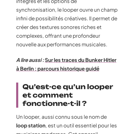
intégrés et les options de
synchronisation, le looper ouvre un champ
infini de possibilités créatives. Il permet de
créer des textures sonores riches et
complexes, offrant une profondeur
nouvelle aux performances musicales.
A lire aussi :
Sur les traces du Bunker Hitler
à Berlin : parcours historique guidé
Qu’est-ce qu’un looper
et comment
fonctionne-t-il ?
Un looper, aussi connu sous le nom de
loop station
, est un outil essentiel pour les
musiciens modernes. Cet appareil,