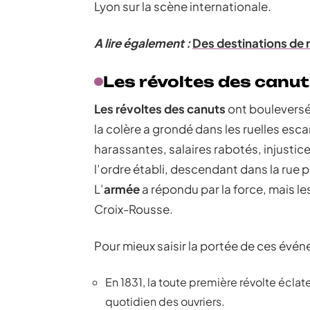
Lyon sur la scène internationale.
A lire également :
Des destinations de 
Les révoltes des canu
Les révoltes des canuts
ont bouleversé 
la colère a grondé dans les ruelles escar
harassantes, salaires rabotés, injustice
l’ordre établi, descendant dans la rue p
L’
armée
a répondu par la force, mais les
Croix-Rousse.
Pour mieux saisir la portée de ces évé
En 1831, la toute première révolte éclat
quotidien des ouvriers.