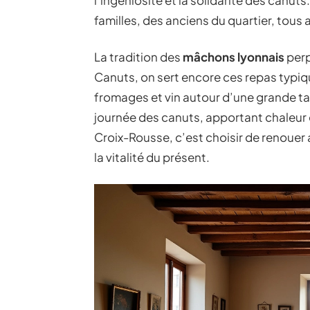
l’ingéniosité et la solidarité des canuts
familles, des anciens du quartier, tous
La tradition des
mâchons lyonnais
perp
Canuts, on sert encore ces repas typiqu
fromages et vin autour d’une grande ta
journée des canuts, apportant chaleur e
Croix-Rousse, c’est choisir de renouer 
la vitalité du présent.