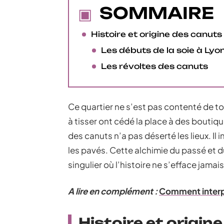
SOMMAIRE
Histoire et origine des canuts
Les débuts de la soie à Lyo
Les révoltes des canuts
Ce quartier ne s’est pas contenté de tourn
à tisser ont cédé la place à des boutiqu
des canuts n’a pas déserté les lieux. Il
les pavés. Cette alchimie du passé et 
singulier où l’histoire ne s’efface jama
A lire en complément :
Comment interpét
Histoire et origin