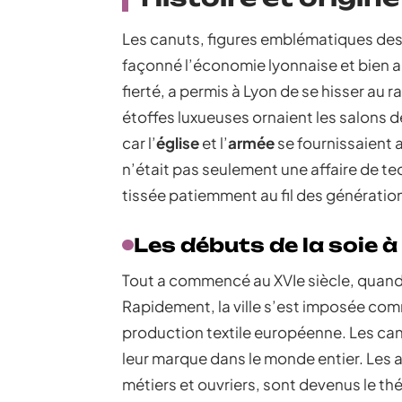
Les canuts, figures emblématiques des a
façonné l’économie lyonnaise et bien au
fierté, a permis à Lyon de se hisser au 
étoffes luxueuses ornaient les salons de
car l’
église
et l’
armée
se fournissaient a
n’était pas seulement une affaire de tec
tissée patiemment au fil des génératio
Les débuts de la soie à
Tout a commencé au XVIe siècle, quand la
Rapidement, la ville s’est imposée com
production textile européenne. Les can
leur marque dans le monde entier. Les at
métiers et ouvriers, sont devenus le t