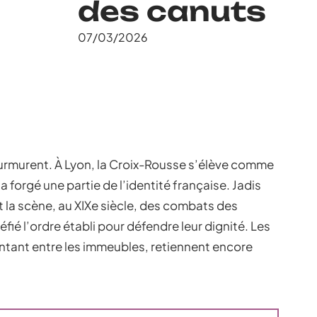
des canuts
07/03/2026
murmurent. À Lyon, la Croix-Rousse s’élève comme
a forgé une partie de l’identité française. Jadis
 fut la scène, au XIXe siècle, des combats des
éfié l’ordre établi pour défendre leur dignité. Les
ntant entre les immeubles, retiennent encore