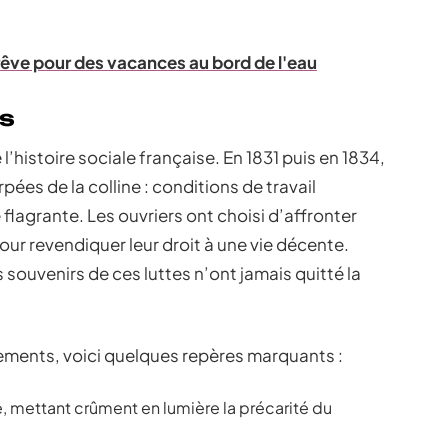
rêve pour des vacances au bord de l'eau
ts
l’histoire sociale française. En 1831 puis en 1834,
pées de la colline : conditions de travail
 flagrante. Les ouvriers ont choisi d’affronter
our revendiquer leur droit à une vie décente.
 souvenirs de ces luttes n’ont jamais quitté la
nements, voici quelques repères marquants :
e, mettant crûment en lumière la précarité du