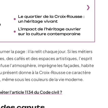
Le quartier de la Croix-Rousse :
un héritage vivant
n
L’impact de l’héritage ouvrier
sur la culture contemporaine
er la page : il la relit chaque jour. Si les métiers
es, des cafés et des espaces artistiques, l’esprit
 infuse l’atmosphère, imprègne les façades, habite
du présent donne à la Croix-Rousse ce caractère
is, même sous les couleurs de la vie moderne.
er l'article 1134 du Code civil ?
e des canuts