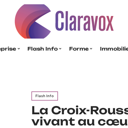
eprise
Flash Info
Forme
Immobili
Flash Info
La Croix-Rouss
vivant au cœur