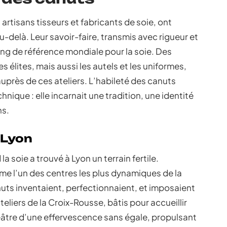
rtisans tisseurs et fabricants de soie, ont
-delà. Leur savoir-faire, transmis avec rigueur et
rang de référence mondiale pour la soie. Des
s élites, mais aussi les autels et les uniformes,
uprès de ces ateliers. L’habileté des canuts
hnique : elle incarnait une tradition, une identité
ns.
 Lyon
 soie a trouvé à Lyon un terrain fertile.
me l’un des centres les plus dynamiques de la
uts inventaient, perfectionnaient, et imposaient
eliers de la Croix-Rousse, bâtis pour accueillir
héâtre d’une effervescence sans égale, propulsant