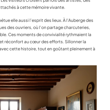
. Les visiteurs croisent parfois des artistes, des
 attachés à cette mémoire vivante.
étue elle aussi l’esprit des lieux. À l’Auberge des
es des ouvriers, où l’on partage charcuteries,
ble. Ces moments de convivialité rythmaient la
t réconfort au cœur des efforts. Sillonner la
avec cette histoire, tout en goûtant pleinement à