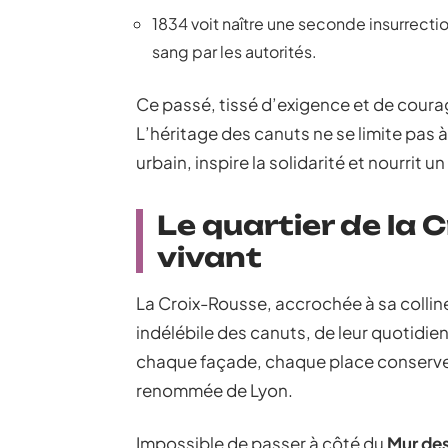
1834 voit naître une seconde insurrectio
sang par les autorités.
Ce passé, tissé d’exigence et de courag
L’héritage des canuts ne se limite pas 
urbain, inspire la solidarité et nourrit 
Le quartier de la 
vivant
La Croix-Rousse, accrochée à sa colline,
indélébile des canuts, de leur quotidien,
chaque façade, chaque place conserve l
renommée de Lyon.
Impossible de passer à côté du
Mur de