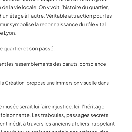
e la vie locale. On y voit l’histoire du quartier,
 d’un étage à l’autre. Véritable attraction pour les
e mur symbolise la reconnaissance du rôle vital
de Lyon.
le quartier et son passé :
ment les rassemblements des canuts, conscience
 la Création, propose une immersion visuelle dans
.
usée serait lui faire injustice. Ici, l’héritage
e foisonnante. Les traboules, passages secrets
t inédit à travers les anciens ateliers, rappelant