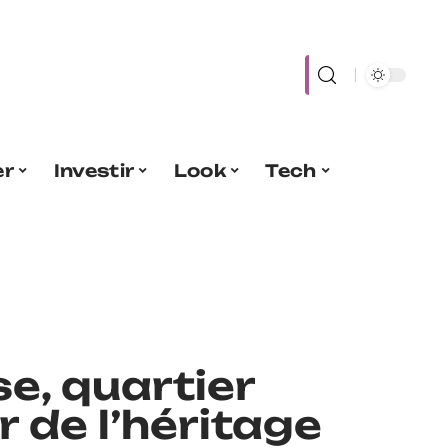
er
Investir
Look
Tech
e, quartier
 de l’héritage