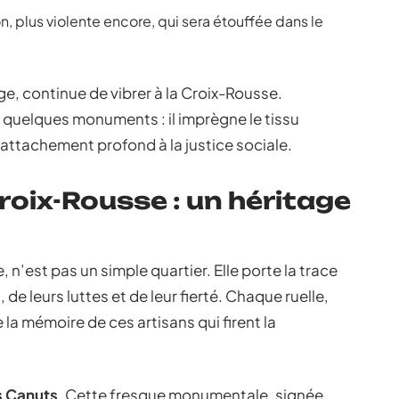
n, plus violente encore, qui sera étouffée dans le
e, continue de vibrer à la Croix-Rousse.
à quelques monuments : il imprègne le tissu
un attachement profond à la justice sociale.
Croix-Rousse : un héritage
 n’est pas un simple quartier. Elle porte la trace
 de leurs luttes et de leur fierté. Chaque ruelle,
a mémoire de ces artisans qui firent la
s Canuts
. Cette fresque monumentale, signée