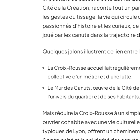
Cité de la Création, raconte tout un pan d
les gestes du tissage, la vie qui circule
passionnés d’histoire et les curieux, c
joué par les canuts dans la trajectoire 
Quelques jalons illustrent ce lien entre 
La Croix-Rousse accueillait régulière
collective d’un métier et d’une lutte.
Le Mur des Canuts, œuvre de la Cité de
l’univers du quartier et de ses habitants
Mais réduire la Croix-Rousse à un simple m
ouvrier cohabite avec une vie culturell
typiques de Lyon, offrent un cheminemen