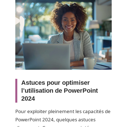
Astuces pour optimiser
l’utilisation de PowerPoint
2024
Pour exploiter pleinement les capacités de
PowerPoint 2024, quelques astuces