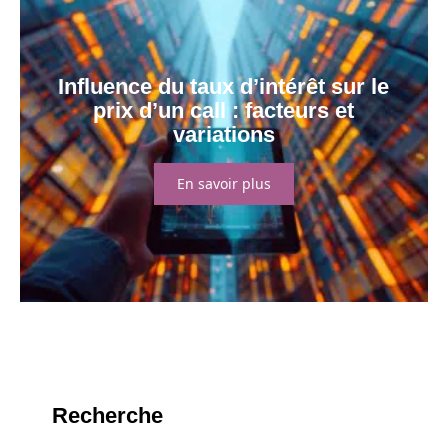
Influence du taux d’intérêt sur le
prix d’un call : facteurs et
variations
En savoir plus
Recherche