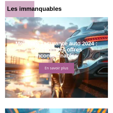
Les immanquables
Meilleure assurance auto 2024 :
sélection des offres
incontournables
En savoir plus