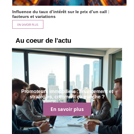
Influence du taux d’intérêt sur le prix d’un call :
facteurs et variations
EN SAVOIR PLUS
Au coeur de l'actu
Promoteurs immobiliers : financement et
stratégies, comment ça marche ?
En savoir plus