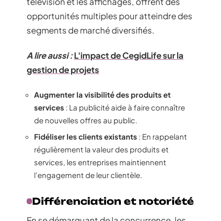
télévision et les affichages, offrent des
opportunités multiples pour atteindre des
segments de marché diversifiés.
A lire aussi :
L'impact de CegidLife sur la
gestion de projets
Augmenter la visibilité des produits et
services
: La publicité aide à faire connaître
de nouvelles offres au public.
Fidéliser les clients existants
: En rappelant
régulièrement la valeur des produits et
services, les entreprises maintiennent
l’engagement de leur clientèle.
Différenciation et notoriété
En se démarquant de la concurrence, les