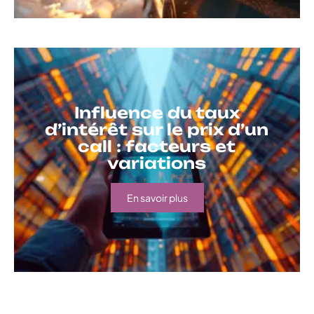
Influence du taux
d’intérêt sur le prix d’un
call : facteurs et
variations
En savoir plus