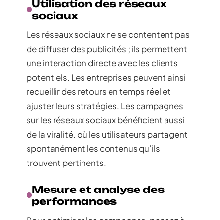
Utilisation des réseaux
sociaux
Les réseaux sociaux ne se contentent pas
de diffuser des publicités ; ils permettent
une interaction directe avec les clients
potentiels. Les entreprises peuvent ainsi
recueillir des retours en temps réel et
ajuster leurs stratégies. Les campagnes
sur les réseaux sociaux bénéficient aussi
de la viralité, où les utilisateurs partagent
spontanément les contenus qu’ils
trouvent pertinents.
Mesure et analyse des
performances
Pour optimiser les campagnes, pensez à