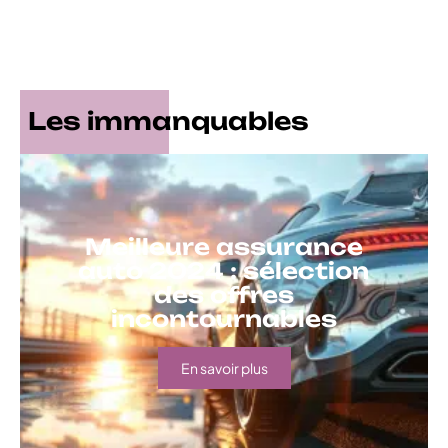
Les immanquables
Meilleure assurance
auto 2024 : sélection
des offres
incontournables
En savoir plus